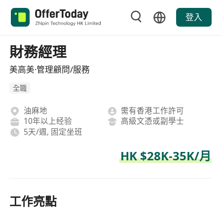
登入
財務經理
美高美·管理顧問/服務
全職
油麻地
需有香港工作許可
10年以上经验
高級文憑或副學士
5天/週, 固定坐班
HK $28K-35K/月
工作亮點