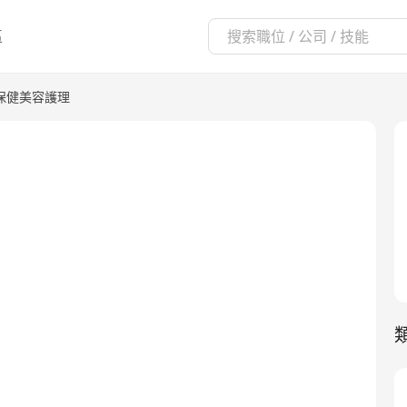
區
保健美容護理