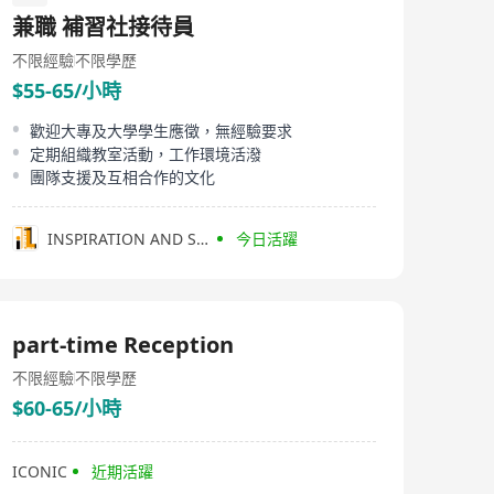
兼職 補習社接待員
不限經驗
不限學歷
$55-65/小時
歡迎大專及大學學生應徵，無經驗要求
定期組織教室活動，工作環境活潑
團隊支援及互相合作的文化
INSPIRATION AND STEAM LEARNING CENTER
今日活躍
part-time Reception
不限經驗
不限學歷
$60-65/小時
ICONIC
近期活躍