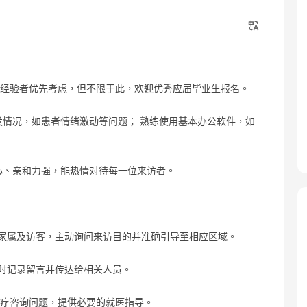
作经验者优先考虑，但不限于此，欢迎优秀应届毕业生报名。
发情况，如患者情绪激动等问题； 熟练使用基本办公软件，如
耐心、亲和力强，能热情对待每一位来访者。
家属及访客，主动询问来访目的并准确引导至相应区域。
时记录留言并传达给相关人员。
医疗咨询问题，提供必要的就医指导。