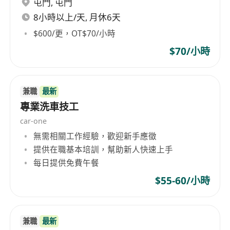
屯門
,
屯門
8小時以上/天, 月休6天
$600/更，OT$70/小時
$70/小時
兼職
最新
專業洗車技工
car-one
無需相關工作經驗，歡迎新手應徵
提供在職基本培訓，幫助新人快速上手
每日提供免費午餐
$55-60/小時
兼職
最新