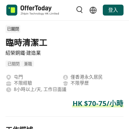
登入
已關閉
臨時清潔工
紹榮鋼鐵·建造業
已關閉
兼職
屯門
僅香港永久居民
不限經驗
不限學歷
8小時以上/天, 工作日面議
HK $70-75/小時