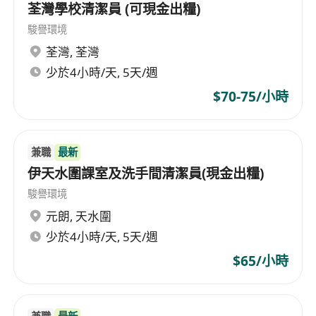
荃灣學校清潔員 (可現金出糧)
駿譽環境
荃灣
,
荃灣
少於4小時/天, 5天/週
$70-75/小時
兼職
最新
伊天水圍課室及洗手間清潔員(現金出糧)
駿譽環境
元朗
,
天水圍
少於4小時/天, 5天/週
$65/小時