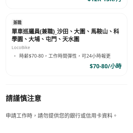
兼職
單車巡邏員(兼職)_沙田、大圍、馬鞍山、科
學園、大埔、屯門、天水圍
LocoBike
時薪$70-80，工作時間彈性，可24小時報更
$70-80/小時
請謹慎注意
申請工作時，請勿提供您的銀行或信用卡資料。