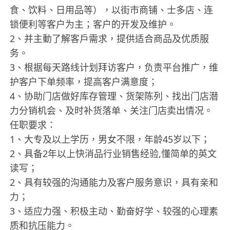
食、饮料、日用品等），以街市商铺、士多店、连
锁便利等客户为主；客户的开发及维护。
2、并主動了解客戶需求，提供适合商品及优质服
务。
3、根据每天路线计划拜访客户，负责平台推广，维
护客户下单频率，提高客户满意度；
4、协助门店做好库存管理、货架陈列、找出门店潜
力分销机会、及时补货落单、关注门店卖出情况。
任职要求：
1、大专及以上学历，男女不限，年龄45岁以下；
2、具备2年以上快消品行业销售经验,懂简单的英文
读写；
2、具有较强的沟通能力及客户服务意识，具有亲和
力；
3、适应力强、积极主动、勤奋好学、较强的心理素
质和抗压能力。