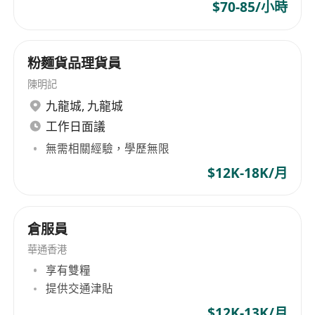
$70-85/小時
粉麵貨品理貨員
陳明記
九龍城
,
九龍城
工作日面議
無需相關經驗，學歷無限
$12K-18K/月
倉服員
華通香港
享有雙糧
提供交通津貼
$12K-13K/月