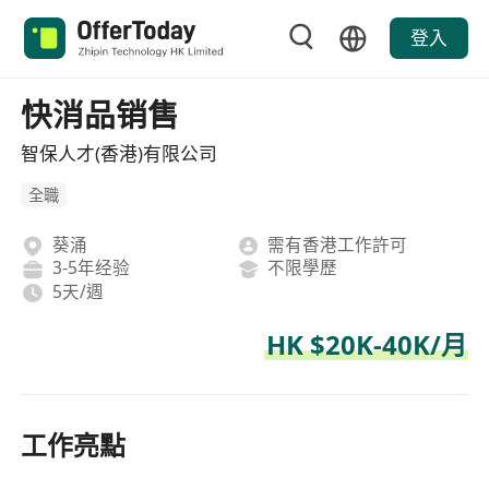
登入
快消品销售
智保人才(香港)有限公司
全職
葵涌
需有香港工作許可
3-5年经验
不限學歷
5天/週
HK $20K-40K/月
工作亮點