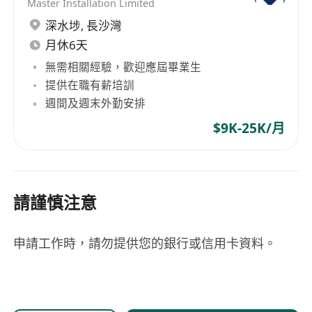
Master Installation Limited
深水埗
,
長沙灣
月休6天
無需相關經驗，歡迎應屆畢業生
提供在職有薪培訓
週間及週末外勤安排
$9K-25K/月
請謹慎注意
申請工作時，請勿提供您的銀行或信用卡資料。