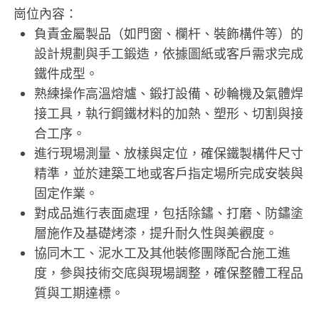
崗位內容：
負責金屬製品（如門窗、欄杆、裝飾構件等）的
設計規劃與手工鍛造，依據圖紙或客戶需求完成
鐵件成型。
熟練操作高溫熔爐、鍛打設備、砂輪機及氣體焊
接工具，執行鋼鐵材料的加熱、塑形、切割與接
合工序。
進行現場測量、放樣與定位，確保鐵製構件尺寸
精準，並於建築工地或客戶指定場所完成安裝與
固定作業。
對成品進行表面處理，包括除鏽、打磨、防鏽塗
層施作及基礎烤漆，提升耐久性與美觀度。
協同木工、泥水工及其他裝修團隊配合施工進
度，參與技術交底與現場調整，確保整體工程品
質與工期達標。