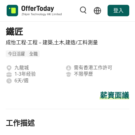
登入
鐵匠
成怡工程·工程 – 建築,土木,建造/工料測量
今日活躍
全職
九龍城
需有香港工作許可
1-3年经验
不限學歷
6天/週
薪資面議
工作描述