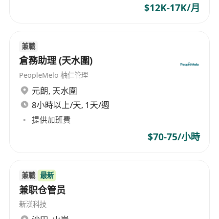
$12K-17K/月
兼職
倉務助理 (天水圍)
PeopleMelo 柚仁管理
元朗
,
天水圍
8小時以上/天, 1天/週
提供加班費
$70-75/小時
兼職
最新
兼职仓管员
新漢科技