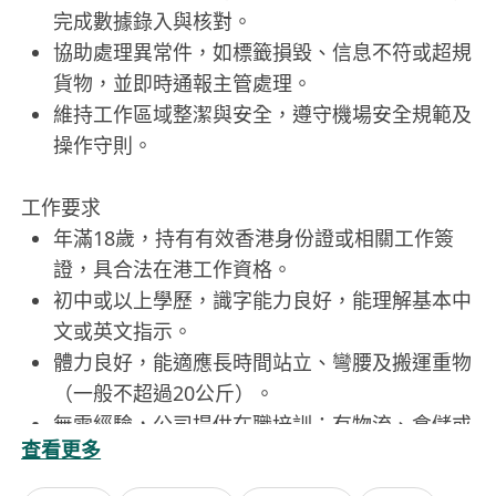
完成數據錄入與核對。
協助處理異常件，如標籤損毀、信息不符或超規
貨物，並即時通報主管處理。
維持工作區域整潔與安全，遵守機場安全規範及
操作守則。
工作要求
年滿18歲，持有有效香港身份證或相關工作簽
證，具合法在港工作資格。
初中或以上學歷，識字能力良好，能理解基本中
文或英文指示。
體力良好，能適應長時間站立、彎腰及搬運重物
（一般不超過20公斤）。
無需經驗，公司提供在職培訓；有物流、倉儲或
查看更多
機場相關經驗者優先考慮。
工作態度認真，守時可靠，能配合輪班制度（包