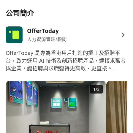
完善的福利：醫療保險、年底雙糧、團建活動、年
假福利、雙休；
公司簡介
人脈的積累：對接企業，客戶均為企業端人力資源
負責人、業務負責人等管理層人士。
OfferToday
企業的文化：崇尚技術、自我驅動、用戶第一、簡
人力資源管理/顧問
簡單單。安安靜靜地幹點狠事。
OfferToday 是專為香港用戶打造的搵工及招聘平
台，致力運用 AI 技術及創新招聘產品，連接求職者
與企業，讓招聘與求職變得更高效、更直接。
OfferToday is an AI-powered recruitment
platform built for Hong Kong, dedicated to
1
/
3
connecting job seekers and employers through
innovative technology and a seamless hiring
experience.