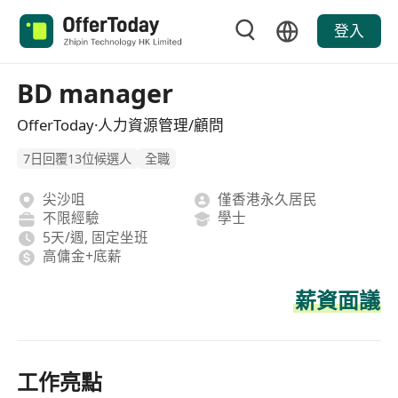
登入
BD manager
OfferToday·人力資源管理/顧問
7日回覆13位候選人
全職
尖沙咀
僅香港永久居民
不限經驗
學士
5天/週, 固定坐班
高傭金+底薪
薪資面議
工作亮點