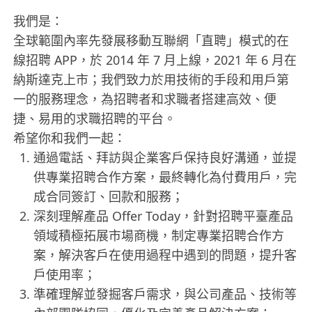
我們是：​
全球範圍內率先發展移動互聯網「直聘」模式的在
線招聘 APP，於 2014 年 7 月上線，2021 年 6 月在
納斯達克上市；我們致力於用技術的手段和用戶第
一的服務理念，為招聘者和求職者搭建高效、便
捷、易用的求職招聘的平台。​
希望你和我們一起：​
通過電話、拜訪與企業客戶保持良好溝通，並提
供專業招聘合作方案，最終轉化為付費用戶，完
成合同簽訂、回款和服務；​
深刻理解產品 Offer Today，針對招聘平臺產品
領域積極拓展市場商機，制定專業招聘合作方
案，解決客戶在使用過程中遇到的問題，提升客
戶使用率；​
準確理解並發掘客戶需求，與公司產品、技術等