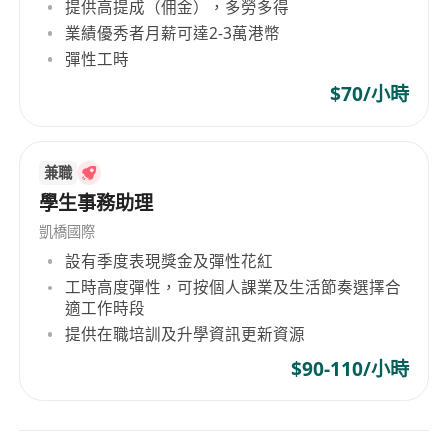
提供高提成（佣金），多勞多得
業績優秀者月薪可達2-3萬港幣
彈性工時
$70/小時
兼職
學生事務助理
凱橋國際
設有季度表現獎金及彈性花紅
工時高度彈性，可按個人課業及生活節奏選擇合
適工作時段
提供在職培訓及升學資訊更新資源
$90-110/小時