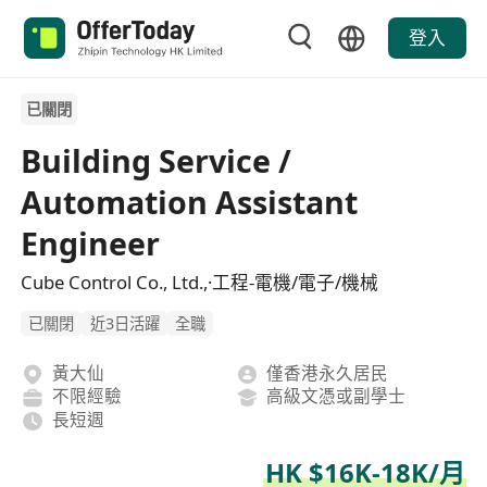
登入
已關閉
Building Service /
Automation Assistant
Engineer
Cube Control Co., Ltd.,·工程-電機/電子/機械
已關閉
近3日活躍
全職
黃大仙
僅香港永久居民
不限經驗
高級文憑或副學士
長短週
HK $16K-18K/月