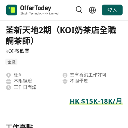
登入
荃新天地2期（KOI奶茶店全職
調茶師）
KOI·餐飲業
全職
旺角
需有香港工作許可
不限經驗
不限學歷
工作日面議
HK $15K-18K/月
工作亮點