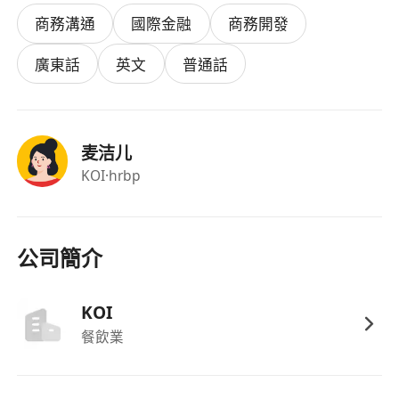
商務溝通
國際金融
商務開發
廣東話
英文
普通話
麦洁儿
KOI
·hrbp
公司簡介
KOI
餐飲業