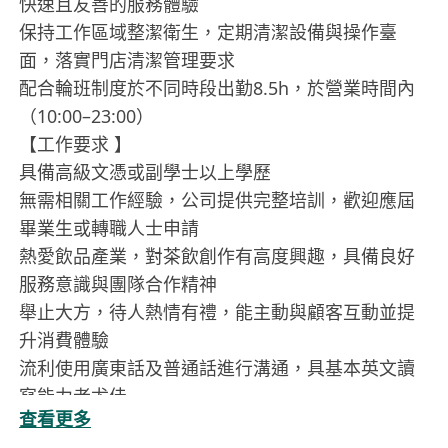
快速且友善的服務體驗
保持工作區域整潔衛生，定期清潔設備與操作臺
面，落實門店清潔管理要求
配合輪班制度於不同時段出勤8.5h，於營業時間內
（10:00–23:00）
【工作要求 】
具備高級文憑或副學士以上學歷
無需相關工作經驗，公司提供完整培訓，歡迎應屆
畢業生或轉職人士申請
熱愛飲品產業，對茶飲創作有高度興趣，具備良好
服務意識與團隊合作精神
舉止大方，待人熱情有禮，能主動與顧客互動並提
升消費體驗
流利使用廣東話及普通話進行溝通，具基本英文讀
寫能力者尤佳
查看更多