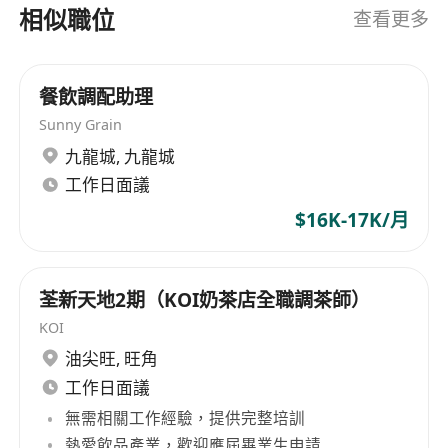
相似職位
查看更多
餐飲調配助理
Sunny Grain
九龍城
,
九龍城
工作日面議
$16K-17K/月
荃新天地2期（KOI奶茶店全職調茶師）
KOI
油尖旺
,
旺角
工作日面議
無需相關工作經驗，提供完整培訓
熱愛飲品產業，歡迎應屆畢業生申請