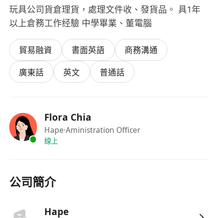
玩具公司貨倉理貨，處理文件收、發貨品。 具1年
以上倉務工作经驗 中學畢業、董電腦
貿易融資
書面英語
商務溝通
廣東話
英文
普通話
Flora Chia
Hape
·Aministration Officer
線上
公司簡介
Hape