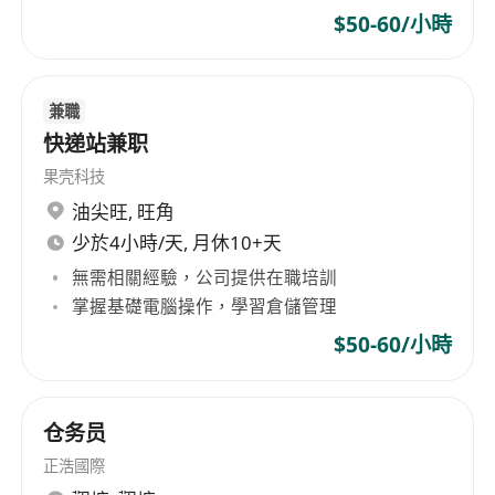
$50-60/小時
兼職
快递站兼职
果壳科技
油尖旺
,
旺角
少於4小時/天, 月休10+天
無需相關經驗，公司提供在職培訓
掌握基礎電腦操作，學習倉儲管理
$50-60/小時
仓务员
正浩國際