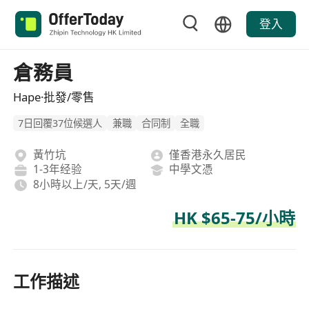
登入
倉務員
Hape·批發/零售
7日回覆37位候選人
兼職
合同制
全職
黃竹坑
僅香港永久居民
1-3年经验
中學文憑
8小時以上/天, 5天/週
HK $65-75/小時
工作描述