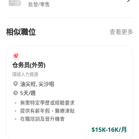
批發/零售
相似職位
查看更多
仓务员(外劳)
環球人力資源
油尖旺
,
尖沙咀
5天/週
無需特定學歷或經驗要求
提供有薪年假，醫療津貼
在職培訓及晉升機會
$15K-16K/月