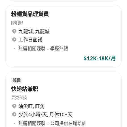
粉麵貨品理貨員
陳明記
九龍城
,
九龍城
工作日面議
無需相關經驗，學歷無限
$12K-18K/月
兼職
快递站兼职
果壳科技
油尖旺
,
旺角
少於4小時/天, 月休10+天
無需相關經驗，公司提供在職培訓