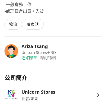
-一般倉務工作
-處理貨倉出貨 / 入貨
物流
廣東話
Ariza Tsang
Unicorn Stores
·HRO
近3日活躍
·
活躍招聘者
公司簡介
Unicorn Stores
批發/零售