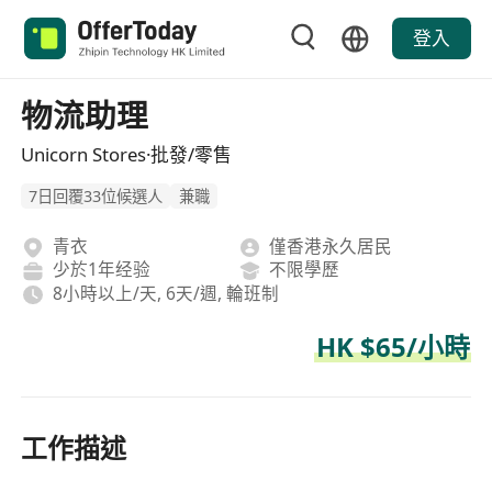
登入
物流助理
Unicorn Stores·批發/零售
7日回覆33位候選人
兼職
青衣
僅香港永久居民
少於1年经验
不限學歷
8小時以上/天, 6天/週, 輪班制
HK $65/小時
工作描述