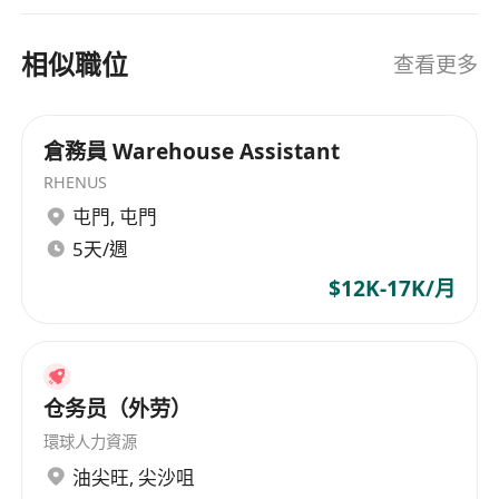
相似職位
查看更多
倉務員 Warehouse Assistant
RHENUS
屯門
,
屯門
5天/週
$12K-17K/月
仓务员（外劳）
環球人力資源
油尖旺
,
尖沙咀