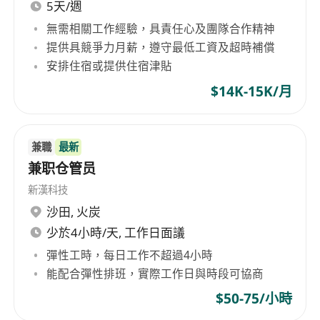
5天/週
無需相關工作經驗，具責任心及團隊合作精神
提供具競爭力月薪，遵守最低工資及超時補償
安排住宿或提供住宿津貼
$14K-15K/月
兼職
最新
兼职仓管员
新漢科技
沙田
,
火炭
少於4小時/天, 工作日面議
彈性工時，每日工作不超過4小時
能配合彈性排班，實際工作日與時段可協商
$50-75/小時