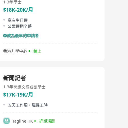
1-3年
學士
$18K-20K/月
享有生日假
公眾假期全薪
成為最早的申請者
香港升學中心
線上
新聞記者
1-3年
高級文憑或副學士
$17K-19K/月
五天工作周，彈性工時
Tagline HK
近期活躍