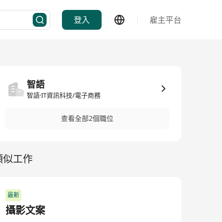
登入
雇主平台
智語
智語·IT資訊科技/電子商務
查看全部2個職位
類似工作
最新
攝影文案