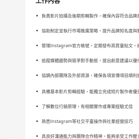
工作內容
負責影片拍攝及後期剪輯製作，確保內容符合品牌
協助制定並執行市場推廣策略，提升品牌知名度與
管理Instagram官方帳號，定期發布高質量貼文
追蹤媒體趨勢與競爭對手動態，提出創意建議以優
協調內部團隊及外部資源，確保各項宣傳項目順利
具備基本影片剪輯經驗，能獨立完成短片製作者優
了解數位行銷原理，有相關實作或專案經驗尤佳
熟悉Instagram等社交平臺操作與社羣經營技巧
具良好溝通能力與團隊合作精神，能夠承受工作壓