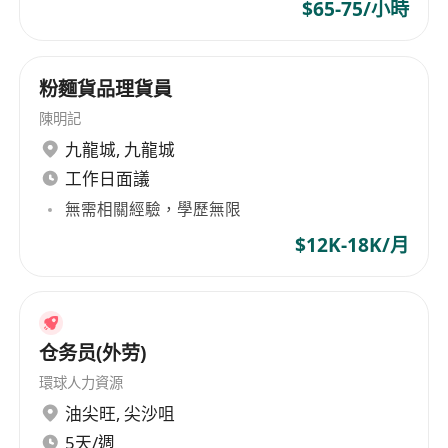
$65-75/小時
粉麵貨品理貨員
陳明記
九龍城
,
九龍城
工作日面議
無需相關經驗，學歷無限
$12K-18K/月
仓务员(外劳)
環球人力資源
油尖旺
,
尖沙咀
5天/週