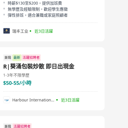
時薪$130至$200，提供加班費
無學歷及經驗限制，歡迎學生應徵
彈性排班，適合兼職或家庭照顧者
瑞丰工业
近3日活躍
兼職
最新
活躍招聘者
R|葵涌包裝炒散 即日出現金
1-3年
不限學歷
$50-55/小時
Harbour International (HK) Limited
近3日活躍
兼職
活躍招聘者