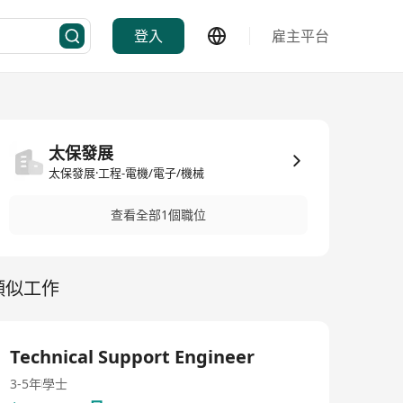
登入
雇主平台
太保發展
太保發展·工程-電機/電子/機械
查看全部1個職位
類似工作
Technical Support Engineer
3-5年
學士