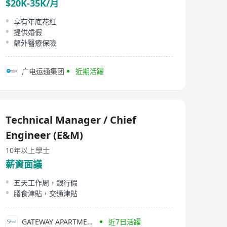
$20K-35K/月
享有年底花紅
提供婚假
額外醫療保險
广电运通集团
近期活躍
Technical Manager / Chief
Engineer (E&M)
10年以上
學士
薪資面議
五天工作周，銀行假
膳食津貼，交通津貼
GATEWAY APARTMENTS
近7日活躍