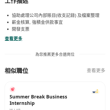
工作描述
協助處理公司內部賬目(收支記錄) 及檔案整理
薪金核算, 強積金供款事宜
開發支票
處理及跟進公司對外業務交易事宜
查看更多
其他上司特派職務
為您推薦更多合適崗位
相似職位
查看更多
Summer Break Business
Internship
W-LAB