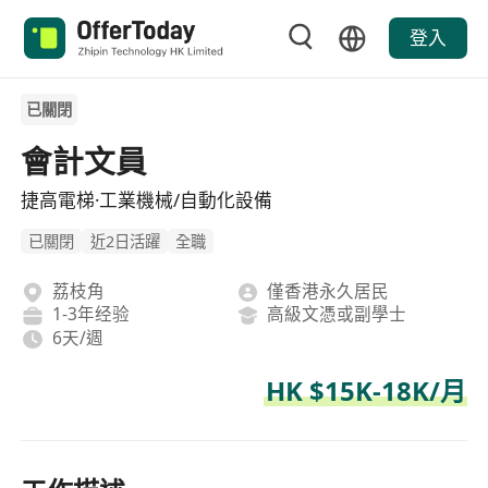
登入
已關閉
會計文員
捷高電梯·工業機械/自動化設備
已關閉
近2日活躍
全職
荔枝角
僅香港永久居民
1-3年经验
高級文憑或副學士
6天/週
HK $15K-18K/月