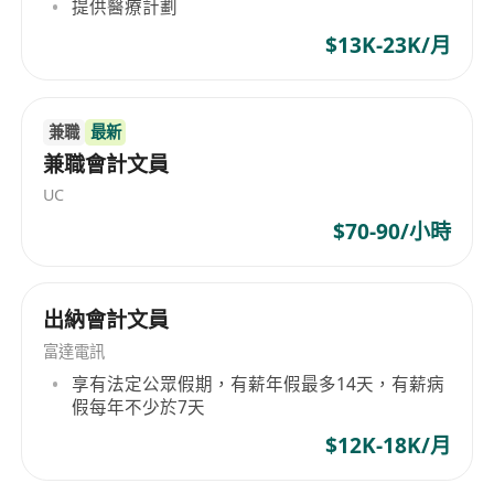
提供醫療計劃
$13K-23K/月
兼職
最新
兼職會計文員
UC
$70-90/小時
出納會計文員
富達電訊
享有法定公眾假期，有薪年假最多14天，有薪病
假每年不少於7天
$12K-18K/月