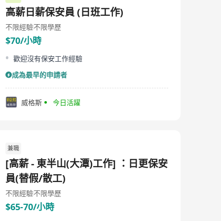
高薪日薪保安員 (日班工作)
不限經驗
不限學歷
$70/小時
歡迎沒有保安工作經驗
成為最早的申請者
威格斯
今日活躍
兼職
[高薪 - 東半山(大潭)工作] ：日更保安
員(替假/散工)
不限經驗
不限學歷
$65-70/小時