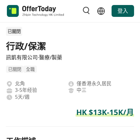
登入
已關閉
行政/保潔
訊凱有限公司·醫療/製藥
已關閉
全職
北角
僅香港永久居民
3-5年经验
中三
5天/週
HK $13K-15K/月