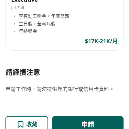
Jet Full
享有勤工獎金，年底雙薪
生日假，全薪病假
年終獎金
$17K-21K/月
請謹慎注意
申請工作時，請勿提供您的銀行或信用卡資料。
申請
收藏