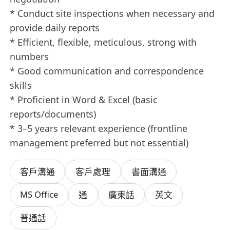
* Conduct site inspections when necessary and
provide daily reports
* Efficient, flexible, meticulous, strong with
numbers
* Good communication and correspondence
skills
* Proficient in Word & Excel (basic
reports/documents)
* 3–5 years relevant experience (frontline
management preferred but not essential)
客戶溝通
客戶處理
書面溝通
MS Office
通
廣東話
英文
普通話