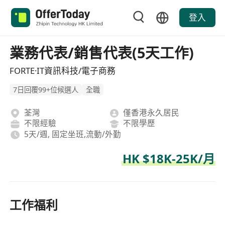
登入
業務代表/銷售代表(5天工作)
FORTE·IT資訊科技/電子商務
7日回覆99+位候選人
全職
荃灣
僅香港永久居民
不限經驗
不限學歷
5天/週, 固定坐班,流動/外勤
HK $18K-25K/月
工作福利