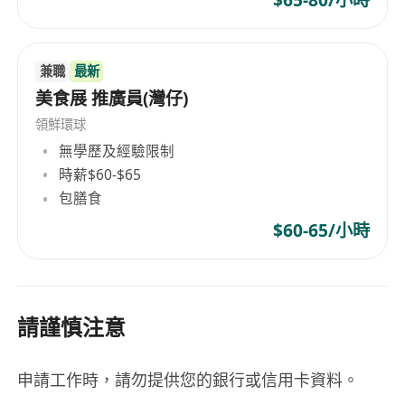
$65-80/小時
兼職
最新
美食展 推廣員(灣仔)
領鮮環球
無學歷及經驗限制
時薪$60-$65
包膳食
$60-65/小時
請謹慎注意
申請工作時，請勿提供您的銀行或信用卡資料。