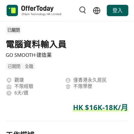
登入
已關閉
電腦資料輸入員
GO SMOOTH·建造業
已關閉
全職
觀塘
僅香港永久居民
不限經驗
不限學歷
6天/週
HK $16K-18K/月