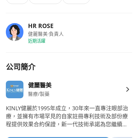
HR ROSE
健麗醫美
·負責人
近期活躍
公司簡介
健麗醫美
醫療/製藥
KINLY健麗於1995年成立，30年來一直專注眼部治
療，並擁有市場罕見的自家註冊專利技術及部份療
程提供效果合約保證，新一代技術承諾為您繼續提
供安全及優質服務體驗。 官網地址：