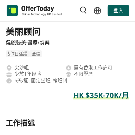
登入
美丽顾问
健麗醫美·醫療/製藥
近7日活躍
全職
尖沙咀
需有香港工作許可
少於1年经验
不限學歷
6天/週, 固定坐班, 輪班制
HK $35K-70K/月
工作描述