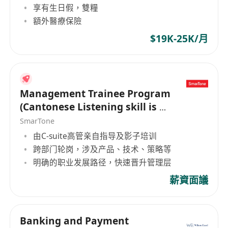
享有生日假，雙糧
額外醫療保險
$19K-25K/月
Management Trainee Program
(Cantonese Listening skill is a
MUST)
SmarTone
由C-suite高管亲自指导及影子培训
跨部门轮岗，涉及产品、技术、策略等
明确的职业发展路径，快速晋升管理层
薪資面議
Banking and Payment