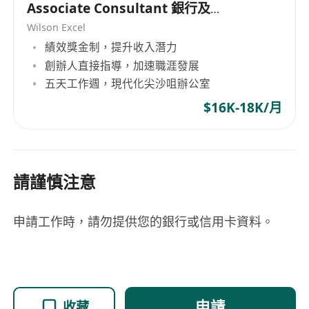
Associate Consultant 銀行及支
付助理顧問
Wilson Excel
績效獎金制，提升收入潛力
創辦人直接指導，加速職涯發展
五天工作週，現代化尖沙咀辦公室
$16K-18K/月
請謹慎注意
申請工作時，請勿提供您的銀行或信用卡資料。
申請
收藏