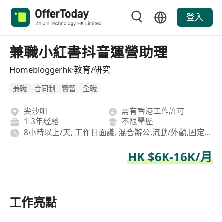
登入
兼職小紅書抖音運營助理
Homebloggerhk·教育/研究
兼職
合同制
實習
全職
尖沙咀
需有香港工作許可
1-3年经验
不限學歷
8小時以上/天, 工作日面議, 混合辦公,流動/外勤,固定坐班
HK $6K-16K/月
工作亮點