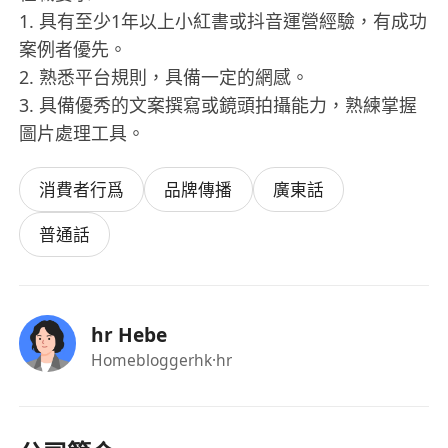
1. 具有至少1年以上小紅書或抖音運營經驗，有成功
案例者優先。
2. 熟悉平台規則，具備一定的網感。
3. 具備優秀的文案撰寫或鏡頭拍攝能力，熟練掌握
圖片處理工具。
消費者行爲
品牌傳播
廣東話
普通話
hr Hebe
Homebloggerhk
·hr