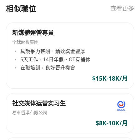
相似職位
查看更多
新媒體運營專員
全球超模集團
具競爭力薪酬，績效獎金豐厚
5天工作，14日年假，OT有補休
在職培訓，良好晉升機會
$15K-18K/月
社交媒体运营实习生
易車香港有限公司
$8K-10K/月