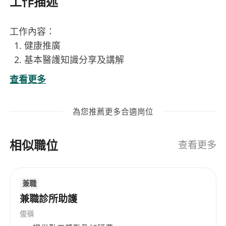
工作描述
工作內容：
健康推廣
基本醫護知識分享及講解
簡易身體檢測（幾項基本身體指標）
查看更多
基本醫設備使用
職位要求：
為您推薦更多合適崗位
正在就讀
General Nursing Year 4 or 5
的學
生
相似職位
健談有禮
查看更多
懂得靈活運用專業醫護知識
兼職
兼職診所助護
俊嶺