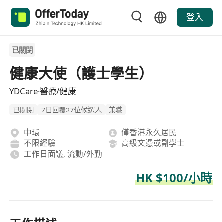
登入
已關閉
健康大使（護士學生）
YDCare·醫療/健康
已關閉
7日回覆27位候選人
兼職
中環
僅香港永久居民
不限經驗
高級文憑或副學士
工作日面議, 流動/外勤
HK $100/小時