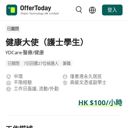
登入
已關閉
健康大使（護士學生）
YDCare·醫療/健康
已關閉
7日回覆27位候選人
兼職
中環
僅香港永久居民
不限經驗
高級文憑或副學士
工作日面議, 流動/外勤
HK $100/小時