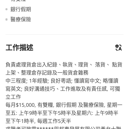
銀行假期
醫療保險
工作描述
負責處理貨倉出入紀錄、執貨、理貨、 落貨、 點貨
上架、整理倉存記錄及一般貨倉雜務
中三程度; 1年經驗; 良好粵語; 懂讀寫中文; 略懂讀
寫英文; 良好溝通技巧、工作進取及有責任感, 可獨
立工作
每月$15,000, 有雙糧, 銀行假期 及醫療保險, 星期一
至五: 上午9時半至下午5時半及星期六: 上午9時半
至下午1時半, 每週工作5天半