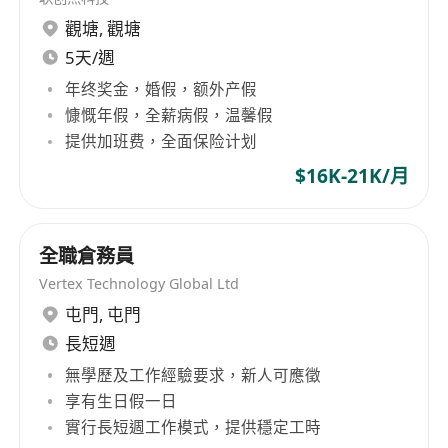
觀塘
,
觀塘
5天/週
年终奖金，婚假，额外产假
慷慨年假，全薪病假，温馨假
提供加班费，全面保险计划
$16K-21K/月
全職倉務員
Vertex Technology Global Ltd
屯門
,
屯門
長短週
無學歷及工作經驗要求，新人可應徵
享有生日假一日
實行長短週工作模式，提供穩定工時