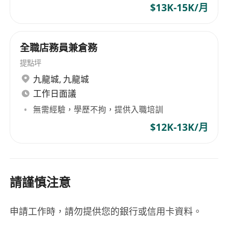
$13K-15K/月
全職店務員兼倉務
提點坪
九龍城
,
九龍城
工作日面議
無需經驗，學歷不拘，提供入職培訓
$12K-13K/月
請謹慎注意
申請工作時，請勿提供您的銀行或信用卡資料。