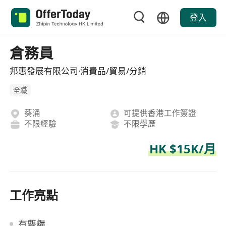
登入
倉務員
邦惠發展有限公司·消費品/貿易/分銷
全職
葵涌
可提供香港工作簽證
不限經驗
不限學歷
HK $15K/月
工作亮點
有雙糧