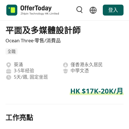
登入
平面及多媒體設計師
Ocean Three·零售/消費品
全職
葵涌
僅香港永久居民
3-5年经验
中學文憑
5天/週, 固定坐班
HK $17K-20K/月
工作亮點