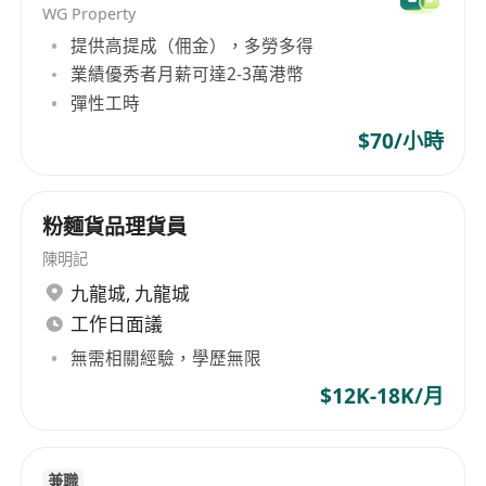
WG Property
提供高提成（佣金），多勞多得
業績優秀者月薪可達2-3萬港幣
彈性工時
$70/小時
粉麵貨品理貨員
陳明記
九龍城
,
九龍城
工作日面議
無需相關經驗，學歷無限
$12K-18K/月
兼職