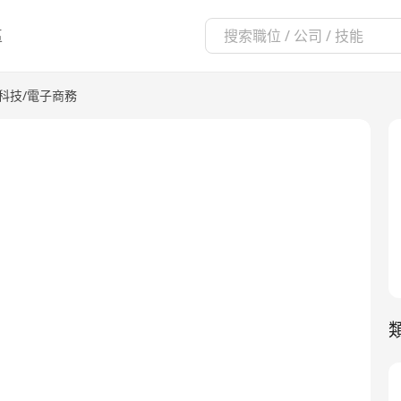
區
訊科技/電子商務