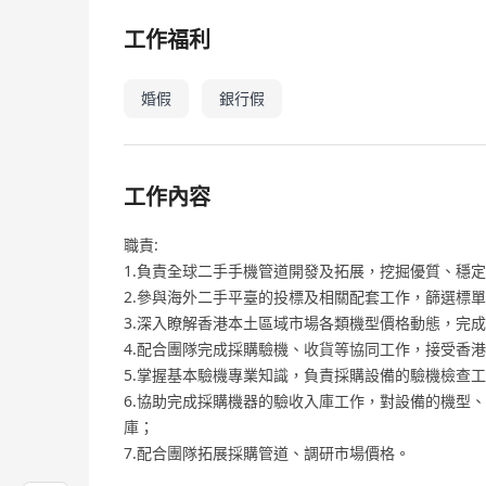
工作福利
婚假
銀行假
工作內容
職責:
1.負責全球二手手機管道開發及拓展，挖掘優質、穩
2.參與海外二手平臺的投標及相關配套工作，篩選標
3.深入瞭解香港本土區域市場各類機型價格動態，完
4.配合團隊完成採購驗機、收貨等協同工作，接受香
5.掌握基本驗機專業知識，負責採購設備的驗機檢查
6.協助完成採購機器的驗收入庫工作，對設備的機型
庫；
7.配合團隊拓展採購管道、調研市場價格。