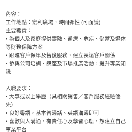
內容：
工作地點：宏利廣場，時間彈性 (可面議)
主要職責：
• 為個人及家庭提供壽險、醫療、危疾、儲蓄及退休
等財務保障方案
• 跟進客戶保單及售後服務，建立長遠客戶關係
• 參與公司培訓、講座及市場推廣活動，提升專業知
識
入職要求：
• 大專或以上學歷（具相關銷售／客戶服務經驗優
先）
• 良好粵語，基本普通話、英語溝通即可
• 喜歡與人溝通，有責任心及學習心態，想建立自己
事業平台