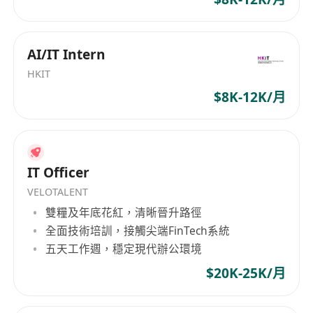
AI/IT Intern
HKIT
$8K-12K/月
IT Officer
VELOTALENT
雙糧及年底花紅，清晰晉升路徑
全面技術培訓，接觸尖端FinTech系統
五天工作週，穩定現代辦公環境
$20K-25K/月