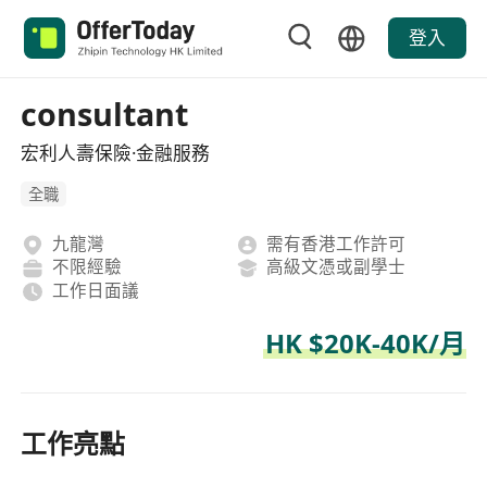
登入
consultant
宏利人壽保險·金融服務
全職
九龍灣
需有香港工作許可
不限經驗
高級文憑或副學士
工作日面議
HK $20K-40K/月
工作亮點