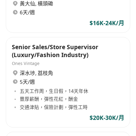
黃大仙
,
橫頭磡
6天/週
$16K-24K/月
Senior Sales/Store Supervisor
(Luxury/Fashion Industry)
Ones Vintage
深水埗
,
荔枝角
5天/週
五天工作周，生日假，14天年休
豐厚薪酬，彈性花紅，酬金
交通津貼，保險計劃，彈性工時
$20K-30K/月