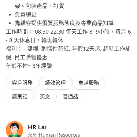
架、包裝產品、訂貨
負責編更
為顧客提供優質服務態度及專業商品知識
工作時間： 08:30-22:30 每天工作 8 -9小時，每月 6
- 8 天休息日，輪班輪休
福利： - 雙糧, 酌情性花紅, 年假12天起, 超時工作補
假, 員工購物優惠
年齡不拘~ 3年經驗
客戶服務
績效管理
卓越服務
廣東話
英文
普通話
HR Lai
永旺
·Human Resources