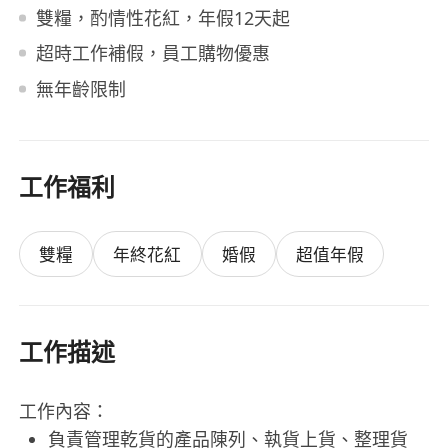
雙糧，酌情性花紅，年假12天起
超時工作補假，員工購物優惠
無年齡限制
工作福利
雙糧
年終花紅
婚假
超值年假
工作描述
工作內容：
負責管理乾貨的產品陳列、執貨上貨、整理貨