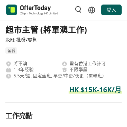
登入
超市主管 (將軍澳工作)
永旺·批發/零售
全職
將軍澳
需有香港工作許可
1-3年经验
不限學歷
5.5天/週, 固定坐班, 早更/中更/夜更（需輪班）
HK $15K-16K/月
工作亮點