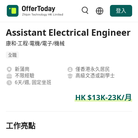
登入
Assistant Electrical Engineer
康和·工程-電機/電子/機械
全職
新蒲崗
僅香港永久居民
不限經驗
高級文憑或副學士
6天/週, 固定坐班
HK $13K-23K/月
工作亮點