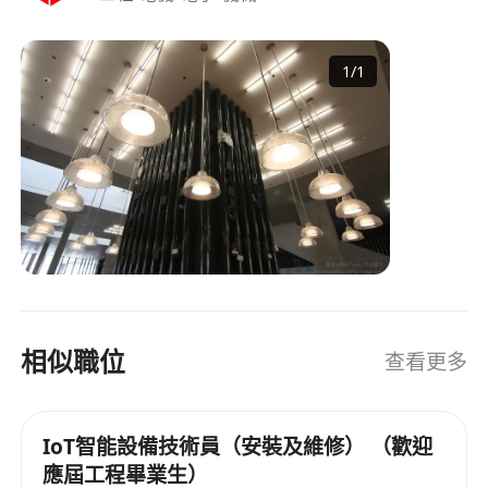
1
/
1
相似職位
查看更多
IoT智能設備技術員（安裝及維修） （歡迎
應屆工程畢業生）