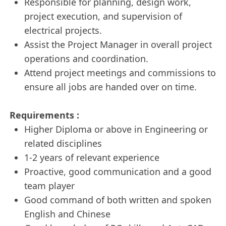
Responsible for planning, design work,
project execution, and supervision of
electrical projects.
Assist the Project Manager in overall project
operations and coordination.
Attend project meetings and commissions to
ensure all jobs are handed over on time.
Requirements :
Higher Diploma or above in Engineering or
related disciplines
1-2 years of relevant experience
Proactive, good communication and a good
team player
Good command of both written and spoken
English and Chinese