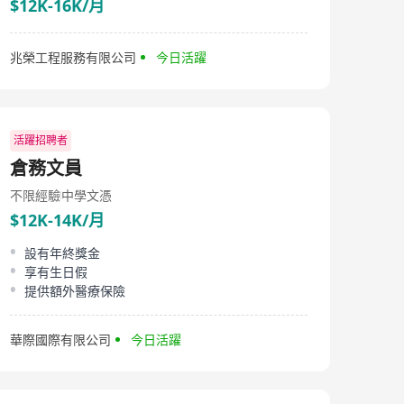
$12K-16K/月
兆榮工程服務有限公司
今日活躍
活躍招聘者
倉務文員
不限經驗
中學文憑
$12K-14K/月
設有年終獎金
享有生日假
提供額外醫療保險
華際國際有限公司
今日活躍