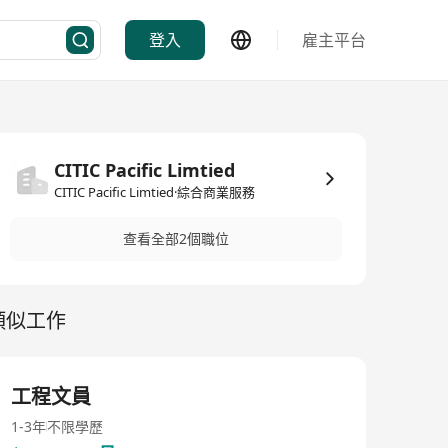
登入
雇主平台
CITIC Pacific Limtied
CITIC Pacific Limtied·綜合商業服務
查看全部2個職位
類似工作
工程文員
1-3年
不限學歷