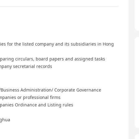
ies for the listed company and its subsidiaries in Hong
eparing circulars, board papers and assigned tasks
pany secretarial records
/Business Administration/ Corporate Governance
mpanies or professional firms
panies Ordinance and Listing rules
nghua