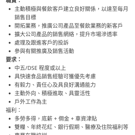
職責：
主動積極與餐飲客戶建立良好關係，以達至每月
銷售目標
開拓業務，推廣公司產品至餐飲業務的新客戶
擴大公司產品的銷售網絡，提升市場滲透率
處理及跟進客戶的投訴
參與有關推廣及銷售活動
要求：
中五/DSE 程度或以上
具快速食品銷售經驗可獲優先考慮
有毅力、責任心及具良好溝通能力
主動外向、積極進取、具靈活性
戶外工作為主
福利：
多勞多得，底薪 + 佣金 + 車資津貼
雙糧、年終花紅、銀行假期、醫療及住院福利等