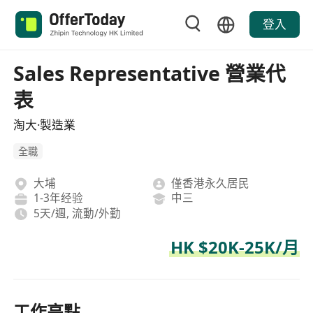
登入
Sales Representative 營業代
表
淘大·製造業
全職
大埔
僅香港永久居民
1-3年经验
中三
5天/週, 流動/外勤
HK $20K-25K/月
工作亮點