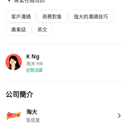
專業在職培訓
客戶溝通
商務對象
強大的溝通技巧
廣東話
英文
K Ng
淘大
·HR
近期活躍
公司簡介
淘大
製造業