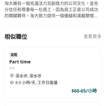
淘大擁有一個充滿活力及創造力的公司文化，並充
分信任和尊重每一位員工，因為員工正是公司成功
的關鍵夥伴。淘大致力提供一個優越和滿載關懷的
工作環境，讓員工發揮自己的專長。現在就加入淘
大，成為我們的一份子吧！
相似職位
查看更多
兼職
Part time
711
深水埗
,
深水埗
8.0 小時/天, 工作日面議
$60-65/小時