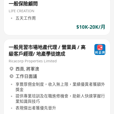
一般保險顧問
LIFE CREATION
五天工作周
$10K-20K/月
一般見習市場地產代理 / 營業員 / 高
級客戶經理/ 地產學徒速成
Ricacorp Properties Limited
西貢
,
將軍澳
工作日面議
享豐厚佣金制度，收入無上限，業績優異者獲額外
獎金
提供專業培訓及在職進修機會，助新人快速掌握行
業知識與技巧
表現傑出者獲優先晉升