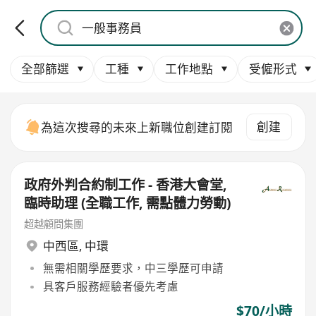
全部篩選
工種
工作地點
受僱形式
創建
為這次搜尋的未來上新職位創建訂閱
政府外判合約制工作 - 香港大會堂,
臨時助理 (全職工作, 需點體力勞動)
超越顧問集團
中西區
,
中環
無需相關學歷要求，中三學歷可申請
具客戶服務經驗者優先考慮
$70/小時