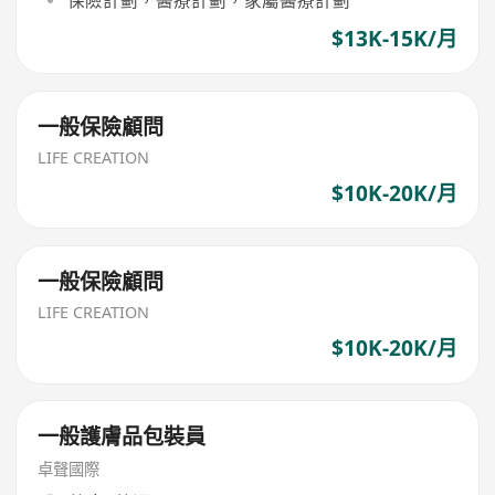
$13K-15K/月
一般保險顧問
LIFE CREATION
$10K-20K/月
一般保險顧問
LIFE CREATION
$10K-20K/月
一般護膚品包裝員
卓聲國際