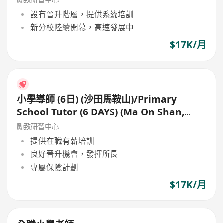
設有晉升階層，提供系統培訓
新分校陸續開幕，高速發展中
$17K/月
小學導師 (6日) (沙田馬鞍山)/Primary
School Tutor (6 DAYS) (Ma On Shan,
Shatin)
勵致研習中心
提供在職有薪培訓
良好晉升機會，發揮所長
專屬保險計劃
$17K/月