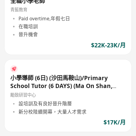
全職小學老師
青藍教育
Paid overtime,年假七日
在職培訓
晉升機會
$22K-23K/月
小學導師 (6日) (沙田馬鞍山)/Primary
School Tutor (6 DAYS) (Ma On Shan,
Shatin)
勵致研習中心
設培訓及有良好晉升階層
新分校陸續開幕，大量人才需求
$17K/月