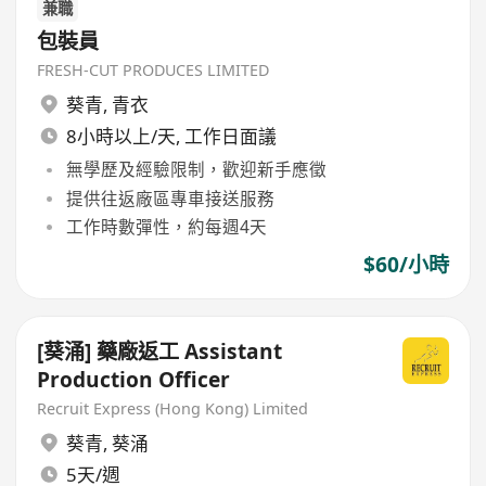
兼職
包裝員
FRESH-CUT PRODUCES LIMITED
葵青
,
青衣
8小時以上/天, 工作日面議
無學歷及經驗限制，歡迎新手應徵
提供往返廠區專車接送服務
工作時數彈性，約每週4天
$60/小時
[葵涌] 藥廠返工 Assistant
Production Officer
Recruit Express (Hong Kong) Limited
葵青
,
葵涌
5天/週