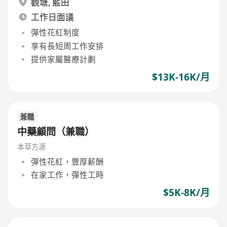
觀塘
,
藍田
工作日面議
彈性花紅制度
享有長短周工作安排
提供家屬醫療計劃
$13K-16K/月
兼職
中藥顧問（兼職）
本草方源
彈性花紅，豐厚薪酬
在家工作，彈性工時
$5K-8K/月