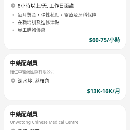
8小時以上/天, 工作日面議
每月獎金，彈性花紅，醫療及牙科保障
在職培訓及進修津貼
員工購物優惠
$60-75/小時
中藥配劑員
惟仁中醫藥國際有限公司
深水埗
,
荔枝角
$13K-16K/月
中藥配劑員
Onwotong Chinese Medical Centre