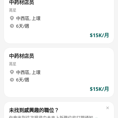
中药材店员
萬星
中西區
,
上環
6天/週
$15K/月
中药材店员
萬星
中西區
,
上環
6天/週
$15K/月
未找到感興趣的職位？
你會收到這次搜尋中未來上新職位的訂閱通知