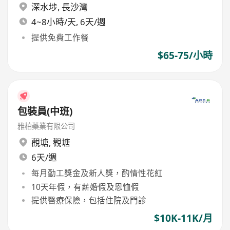
深水埗
,
長沙灣
4~8小時/天, 6天/週
提供免費工作餐
$65-75/小時
包裝員(中班)
雅柏藥業有限公司
觀塘
,
觀塘
6天/週
每月勤工獎金及新人獎，酌情性花紅
10天年假，有薪婚假及恩恤假
提供醫療保險，包括住院及門診
$10K-11K/月