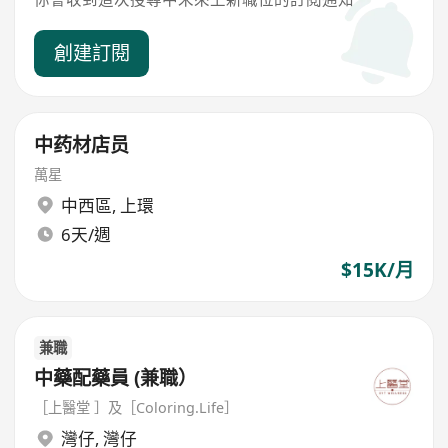
創建訂閱
中药材店员
萬星
中西區
,
上環
6天/週
$15K/月
兼職
中藥配藥員 (兼職）
［上醫堂 ］及［Coloring.Life］
灣仔
,
灣仔