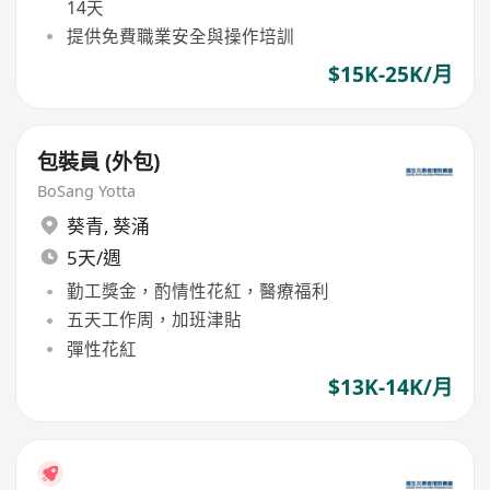
14天
提供免費職業安全與操作培訓
$15K-25K/月
包裝員 (外包)
BoSang Yotta
葵青
,
葵涌
5天/週
勤工獎金，酌情性花紅，醫療福利
五天工作周，加班津貼
彈性花紅
$13K-14K/月