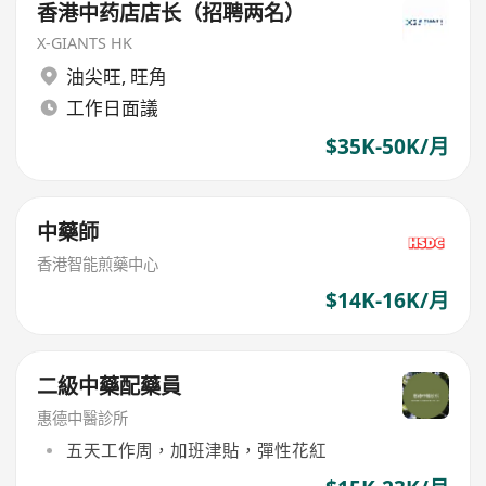
香港中药店店长（招聘两名）
X-GIANTS HK
油尖旺
,
旺角
工作日面議
$35K-50K/月
中藥師
香港智能煎藥中心
$14K-16K/月
二級中藥配藥員
惠德中醫診所
五天工作周，加班津貼，彈性花紅