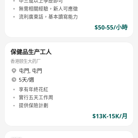
中三或以上學歷即可
無需相關經驗，新人可應徵
流利廣東話，基本讀寫能力
$50-55/小時
保健品生产工人
香港颐生大药厂
屯門
,
屯門
5天/週
享有年終花紅
實行五天工作周
提供保險計劃
$13K-15K/月