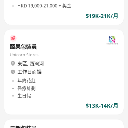
HKD 19,000-21,000 + 奖金
$19K-21K/月
蔬果包裝員
Unicorn Stores
東區
,
西灣河
工作日面議
年終花紅
醫療計劃
生日假
$13K-14K/月