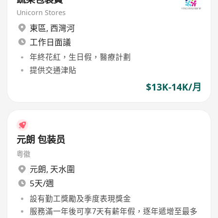
Unicorn Stores
東區
,
西灣河
工作日面議
年終花紅，生日假，醫療計劃
提供交通津貼
$13K-14K/月
元朗 包装员
粤徽
元朗
,
天水圍
5天/週
設有勤工獎勵及季度表現獎金
服務滿一年後可享7天有薪年假，逐年遞增至最多