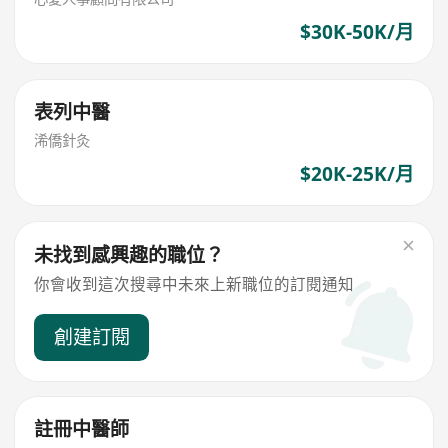
$30K-50K/月
表列中醫
浠僑針灸
$20K-25K/月
未找到感興趣的職位？
你會收到這次搜尋中未來上新職位的訂閱通知
創建訂閱
註冊中醫師