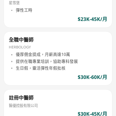
星雪堡
彈性工時
$23K-45K/月
全職中醫師
HERBOLOGY
優厚佣金提成，月薪高達10萬
提供在職專業培訓，協助專科發展
生日假，靈活彈性年假批核
$30K-60K/月
註冊中醫師
醫優控股有限公司
$30K-45K/月