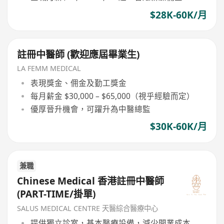
$28K-60K/月
註冊中醫師 (歡迎應屆畢業生)
LA FEMM MEDICAL
表現獎金、佣金及勤工獎金
每月薪金 $30,000 – $65,000（視乎經驗而定）
優厚晉升機會，可躍升為中醫總監
$30K-60K/月
兼職
Chinese Medical 香港註冊中醫師
(PART-TIME/掛單)
SALUS MEDICAL CENTRE 天醫綜合醫療中心
提供獨立診室，基本醫療設備，減少開業成本