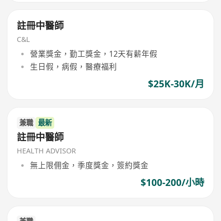
註冊中醫師
C&L
營業獎金，勤工獎金，12天有薪年假
生日假，病假，醫療福利
$25K-30K/月
兼職
最新
註冊中醫師
HEALTH ADVISOR
無上限佣金，季度獎金，簽約獎金
$100-200/小時