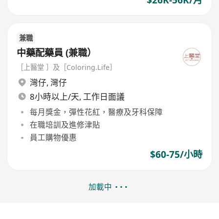
兼職
中藥配藥員 (兼職）
［上醫堂 ］及［Coloring.Life］
灣仔
,
灣仔
8小時以上/天, 工作日面議
每月獎金，彈性花紅，醫療及牙科保障
在職培訓及進修津貼
員工購物優惠
$60-75/小時
加載中