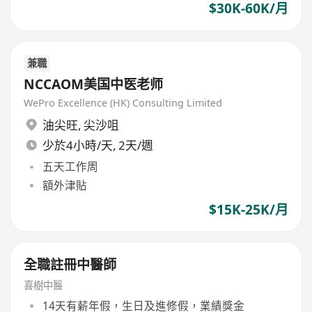
$30K-60K/月
兼職
NCCAOM美国中医老师
WePro Excellence (HK) Consulting Limited
油尖旺
,
尖沙咀
少於4小時/天, 2天/週
五天工作周
額外津貼
$15K-25K/月
全職註冊中醫師
喜樹中醫
14天有薪年假，生日及進修假，業績獎金