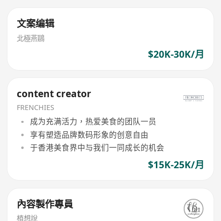
文案编辑
北極燕鷗
$20K-30K/月
content creator
FRENCHIES
成为充满活力，热爱美食的团队一员
享有塑造品牌数码形象的创意自由
于香港美食界中与我们一同成长的机会
$15K-25K/月
內容製作專員
植想說