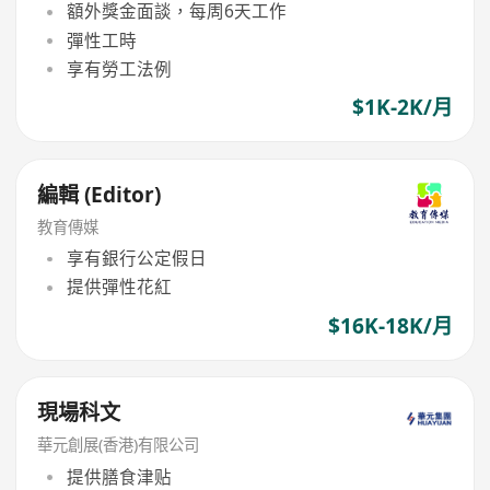
額外獎金面談，每周6天工作
彈性工時
享有勞工法例
$1K-2K/月
編輯 (Editor)
教育傳媒
享有銀行公定假日
提供彈性花紅
$16K-18K/月
現場科文
華元創展(香港)有限公司
提供膳食津贴