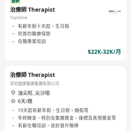
最新
治療師 Therapist
TopGlow
有薪年假十天起，生日假
完善的醫療保險
在職專業培訓
$22K-32K/月
治療師 Therapist
菲珀健康醫療集團有限公司
油尖旺
,
尖沙咀
6天/週
10天起有薪年假，生日假，婚假等
年終酬金，特別全集團獎金，達標及表現獎金等
有薪在職培訓，良好晉升階梯