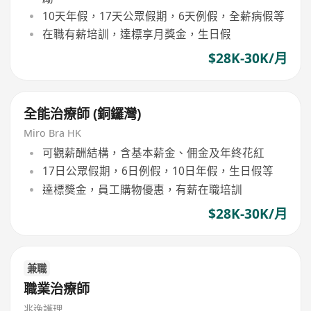
10天年假，17天公眾假期，6天例假，全薪病假等
在職有薪培訓，達標享月獎金，生日假
$28K-30K/月
全能治療師 (銅鑼灣)
Miro Bra HK
可觀薪酬結構，含基本薪金、佣金及年終花紅
17日公眾假期，6日例假，10日年假，生日假等
達標獎金，員工購物優惠，有薪在職培訓
$28K-30K/月
兼職
職業治療師
兆逸護理