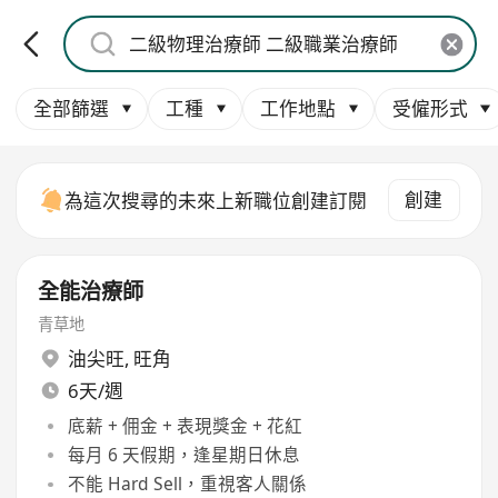
全部篩選
工種
工作地點
受僱形式
創建
為這次搜尋的未來上新職位創建訂閱
全能治療師
青草地
油尖旺
,
旺角
6天/週
底薪 + 佣金 + 表現獎金 + 花紅
每月 6 天假期，逢星期日休息
不能 Hard Sell，重視客人關係