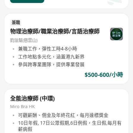
兼職
物理治療師/職業治療師/言語治療師
鈞溢幫(慈雲山)
兼職工作，彈性工時4-8小時
工作地點多元化，涵蓋港九新界
參與跨專業團隊，提供專業發展
$500-600/小時
全能治療師 (中環)
Miro Bra HK
可觀薪酬、佣金及年終花紅，每月達標獎金
10日年假, 17日公眾假期,6日例假，生日假,每月有
薪病假