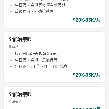
生日假，婚假等多項有薪假期
重視療效，不強迫銷售
$20K-35K/月
全能治療師
青草地
底薪+佣金+表現獎金+花紅
生日假，婚假，恩恤假等
每日8小時工作，逢星期日休息
$20K-35K/月
全能治療師
沁妍美肌