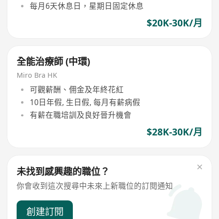
每月6天休息日，星期日固定休息
$20K-30K/月
全能治療師 (中環)
Miro Bra HK
可觀薪酬、佣金及年終花紅
10日年假, 生日假, 每月有薪病假
有薪在職培訓及良好晉升機會
$28K-30K/月
未找到感興趣的職位？
你會收到這次搜尋中未來上新職位的訂閱通知
創建訂閱