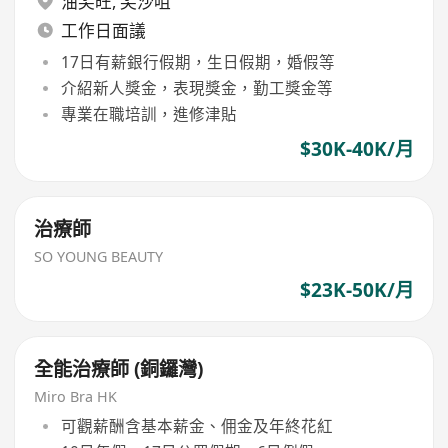
油尖旺
,
尖沙咀
工作日面議
17日有薪銀行假期，生日假期，婚假等
介紹新人獎金，表現獎金，勤工獎金等
專業在職培訓，進修津貼
$30K-40K/月
治療師
SO YOUNG BEAUTY
$23K-50K/月
全能治療師 (銅鑼灣)
Miro Bra HK
可觀薪酬含基本薪金、佣金及年終花紅