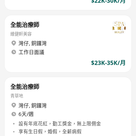
$22K-30K/月
全能治療師
維健軒美容
灣仔
,
銅鑼灣
工作日面議
$23K-35K/月
全能治療師
青草地
灣仔
,
銅鑼灣
6天/週
設有年底花紅，勤工獎金，無上限佣金
享有生日假，婚假，全薪病假