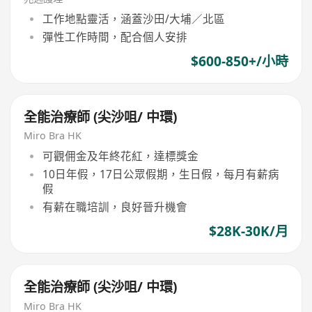
工作地點靈活，涵蓋沙田/大埔／北區
彈性工作時間，配合個人安排
$600-850+/小時
全能治療師 (尖沙咀/ 中環)
Miro Bra HK
可觀佣金及年終花紅，達標獎金
10日年假，17日公眾假期，生日假，每月有薪病
假
有薪在職培訓，良好晉升機會
$28K-30K/月
全能治療師 (尖沙咀/ 中環)
Miro Bra HK