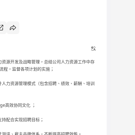
力资源开发及战略管理，总结公司人力资源工作中存
流程，监督各项计划的实施；
计人力资源管理模式（包含招聘、绩效、薪酬、培训
age高效协同文化 ；
支持配合实现招聘目标；
才测评、雇主品牌体系，不断提高招聘效能。