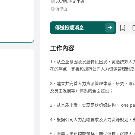
5天/週, 固定坐班
流浮山
傳送投遞消息
工作內容
1、从企业基因及发展特色出发，灵活统筹人
在的痛点，完善和规范公司人力资源管理制度
2、建立并完善人力资源管理体系，研究、设
及员工发展等）体系的全面建设；
3、从本质出发，实现网状组织结构、 one p
4、根据公司人力战略要求及人力资源规划，
5、完善、优化招聘策略、面试流程，搭建人