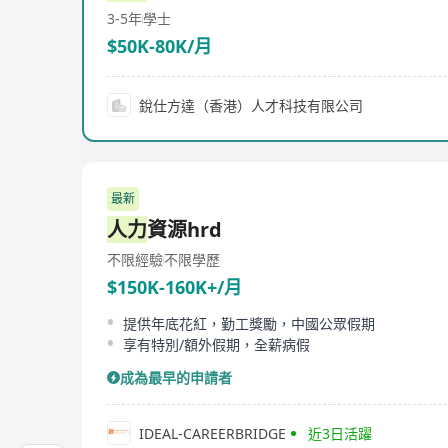
3-5年
學士
$50K-80K/月
銳仕方達（香港）人才科技有限公司
最新
人力
資源hrd
不限經驗
不限學歷
$150K-160K+/月
提供年底花紅，勤工獎勵，中國公眾假期
享有特別/額外假期，全薪病假
成為最早的申請者
IDEAL-CAREERBRIDGE
近3日活躍