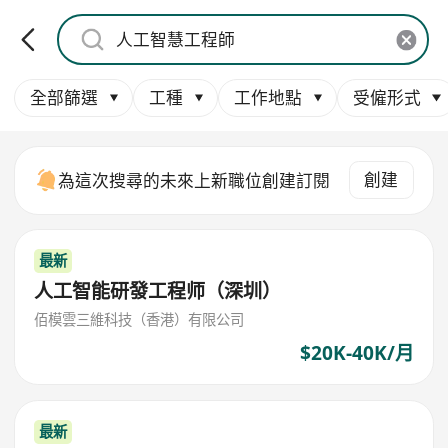
全部篩選
工種
工作地點
受僱形式
創建
為這次搜尋的未來上新職位創建訂閱
最新
人工智能研發工程师（深圳）
佰模雲三維科技（香港）有限公司
$20K-40K/月
最新