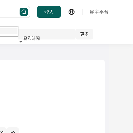
登入
雇主平台
更多
發佈時間
行業