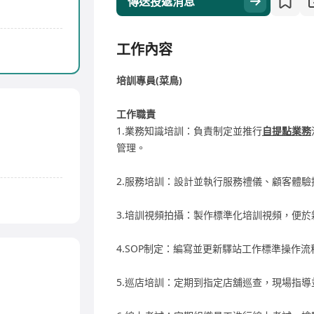
傳送投遞消息
工作內容
培訓專員(菜鳥)
工作職責
1.業務知識培訓：負責制定並推行
自提點業務
管理。
2.服務培訓：設計並執行服務禮儀、顧客體
3.培訓視頻拍攝：製作標準化培訓視頻，便
4.SOP制定：編寫並更新驛站工作標準操作
5.巡店培訓：定期到指定店舖巡查，現場指