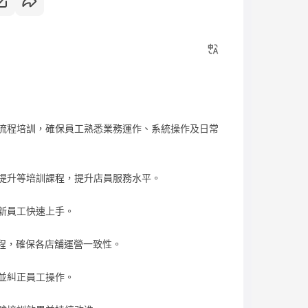
流程培訓，確保員工熟悉業務運作、系統操作及日常
驗提升等培訓課程，提升店員服務水平。
於新員工快速上手。
流程，確保各店舖運營一致性。
導並糾正員工操作。