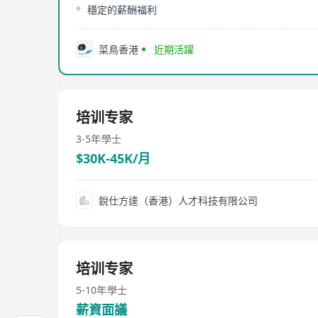
穩定的薪酬福利
菜鳥香港
近期活躍
培训专家
3-5年
學士
$30K-45K/月
銳仕方達（香港）人才科技有限公司
培训专家
5-10年
學士
薪資面議