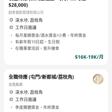
$28,000)
創希餐飲管理有限公司
深水埗
,
荔枝角
工作日面議
每月業績獎金/酒水獎金/小費，年終獎金
有薪年假10日起，生日假
在職專業培訓，晉升機會
$16K-19K/月
全職侍應 (屯門/新都城/荔枝角)
金鳳集團
深水埗
,
荔枝角
工作日面議
季度團體獎金，年終獎金