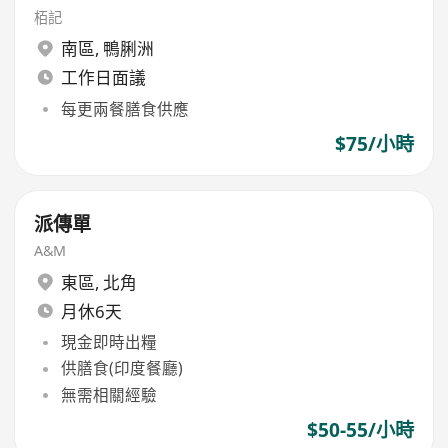
栢記
南區
,
鴨脷洲
工作日面議
每更兩餐膳食供應
$75/小時
派傳單
A&M
東區
,
北角
月休6天
現金即時出糧
供膳食(印度餐廳)
無需相關經驗
$50-55/小時