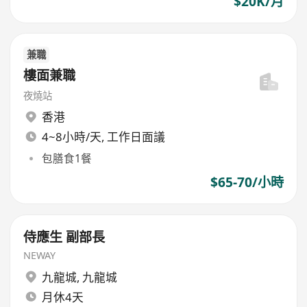
$20K/月
兼職
樓面兼職
夜燒站
香港
4~8小時/天, 工作日面議
包膳食1餐
$65-70/小時
侍應生 副部長
NEWAY
九龍城
,
九龍城
月休4天