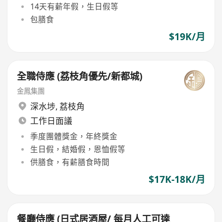
14天有薪年假，生日假等
包膳食
$19K/月
全職侍應 (荔枝角優先/新都城)
金鳳集團
深水埗
,
荔枝角
工作日面議
季度團體獎金，年終獎金
生日假，結婚假，恩恤假等
供膳食，有薪膳食時間
$17K-18K/月
餐廳侍應 (日式居酒屋/ 每月人工可達