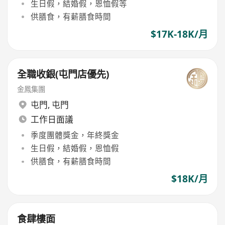
生日假，結婚假，恩恤假等
供膳食，有薪膳食時間
$17K-18K/月
全職收銀(屯門店優先)
金鳳集團
屯門
,
屯門
工作日面議
季度團體獎金，年終獎金
生日假，結婚假，恩恤假
供膳食，有薪膳食時間
$18K/月
食肆樓面