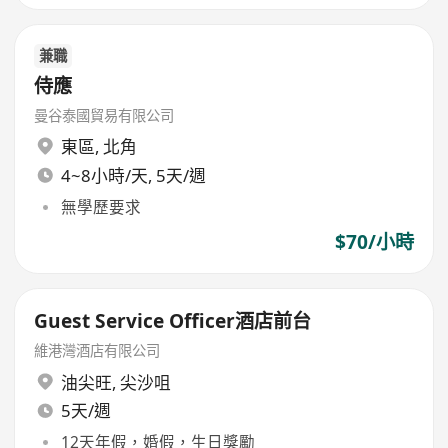
兼職
侍應
曼谷泰國貿易有限公司
東區
,
北角
4~8小時/天, 5天/週
無學歷要求
$70/小時
Guest Service Officer酒店前台
維港灣酒店有限公司
油尖旺
,
尖沙咀
5天/週
12天年假，婚假，生日獎勵