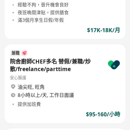
經驗不拘，晉升機會良好
夜班晚間津貼，提供膳食
滿3個月享生日假/年假
$17K-18K/月
兼職
院舍廚師CHEF多名 替假/兼職/炒
散/freelance/parttime
安心醫護
油尖旺
,
旺角
8小時以上/天, 工作日面議
提供加班費
$95-160/小時