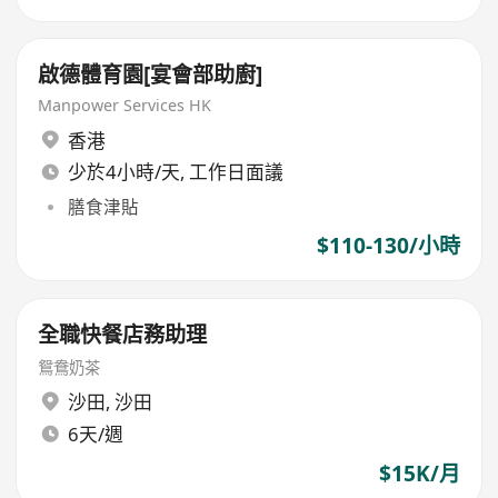
啟德體育園[宴會部助廚]
Manpower Services HK
香港
少於4小時/天, 工作日面議
膳食津貼
$110-130/小時
全職快餐店務助理
鴛鴦奶茶
沙田
,
沙田
6天/週
$15K/月