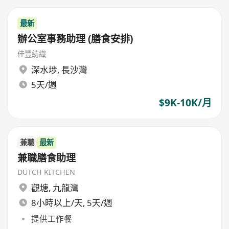
最新
辦公室事務助理 (膳食安排)
佳豐紡織
深水埗
,
長沙灣
5天/週
$9K-10K/月
兼職
最新
兼職膳食助理
DUTCH KITCHEN
觀塘
,
九龍灣
8小時以上/天, 5天/週
提供工作餐