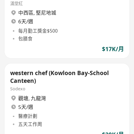
滿堂紅
中西區
,
堅尼地城
6天/週
每月勤工獎金$500
包膳食
$17K/月
western chef (Kowloon Bay-School
Canteen)
Sodexo
觀塘
,
九龍灣
5天/週
醫療計劃
五天工作周