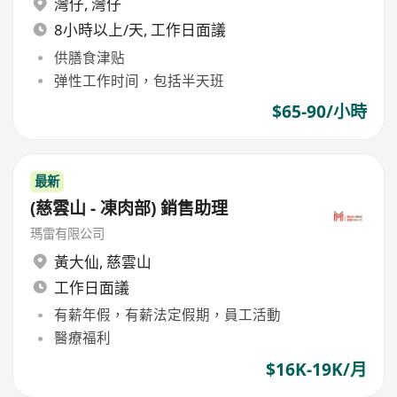
灣仔
,
灣仔
8小時以上/天, 工作日面議
供膳食津贴
弹性工作时间，包括半天班
$65-90/小時
最新
(慈雲山 - 凍肉部) 銷售助理
瑪雷有限公司
黃大仙
,
慈雲山
工作日面議
有薪年假，有薪法定假期，員工活動
醫療福利
$16K-19K/月