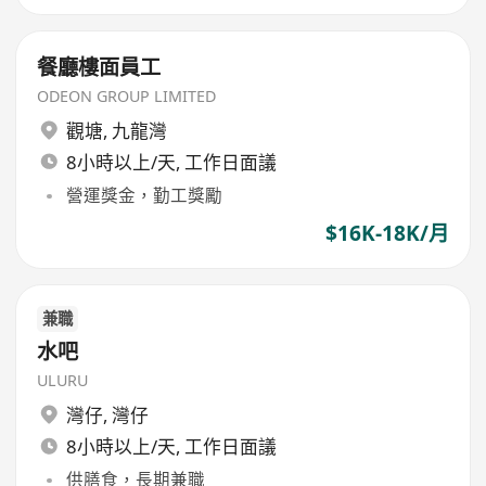
餐廳樓面員工
ODEON GROUP LIMITED
觀塘
,
九龍灣
8小時以上/天, 工作日面議
營運獎金，勤工獎勵
$16K-18K/月
兼職
水吧
ULURU
灣仔
,
灣仔
8小時以上/天, 工作日面議
供膳食，長期兼職