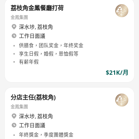
荔枝角金鳳餐廳打荷
金鳳集團
深水埗
,
荔枝角
工作日面議
供膳食，团队奖金，年终奖金
享生日假，婚假，恩恤假等
有薪年假
$21K/月
分店主任(荔枝角)
金鳳集團
深水埗
,
荔枝角
工作日面議
年終獎金，季度團體獎金