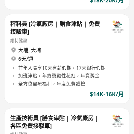
$18K-20K/月
秤料員 [冷氣廠房 | 膳食津貼 | 免費
接駁車]
維特健靈
大埔
,
大埔
6天/週
首年入職享10天有薪假期，17天銀行假期
加班津貼，年終獎勵性花紅，年資獎金
全方位醫療福利，年度免費體檢
$14K-16K/月
生產技術員 [膳食津貼 | 冷氣廠房 |
各區免費接駁車]