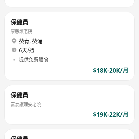
保健員
康慈護老院
葵青
,
葵涌
6天/週
提供免費膳食
$18K-20K/月
保健員
富泰護理安老院
$19K-22K/月