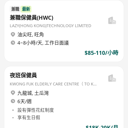
兼職
最新
兼職保健員(HWC)
LAZY(HONG KONG)TECHNOLOGY LIMITED
油尖旺
,
旺角
4~8小時/天, 工作日面議
$85-110/小時
夜班保健員
KWONG FUK ELDERLY CARE CENTRE（ TO KWA WAN) LIMITED
九龍城
,
土瓜灣
6天/週
設有彈性花紅制度
享有生日假
$18K-20K/月