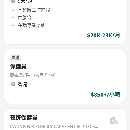
5天/週
有超時工作補假
供膳食
在職專業培訓
$20K-23K/月
兼職
保健員
慶楠護老院 （威尼斯2院）
香港
$850+/小時
夜班保健員
KWONG FUK ELDERLY CARE CENTRE（ TO KWA WAN) LIMITED