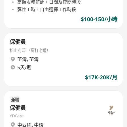
高額服務薪酬，日間及夜間時段
彈性工時，自由選擇工作時段
$100-150/小時
保健員
松山府邸 （窩打老道）
荃灣
,
荃灣
5天/週
$17K-20K/月
兼職
保健員
YDCare
中西區
,
中環