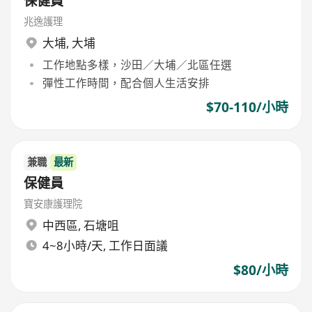
保健員
兆逸護理
大埔
,
大埔
工作地點多樣，沙田／大埔／北區任選
彈性工作時間，配合個人生活安排
$70-110/小時
兼職
最新
保健員
寶安康護理院
中西區
,
石塘咀
4~8小時/天, 工作日面議
$80/小時