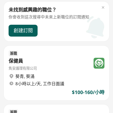
未找到感興趣的職位？
你會收到這次搜尋中未來上新職位的訂閱通知
創建訂閱
兼職
保健員
雋安護理有限公司
葵青
,
葵涌
8小時以上/天, 工作日面議
$100-160/小時
兼職