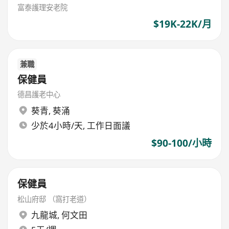
富泰護理安老院
$19K-22K/月
兼職
保健員
德昌護老中心
葵青
,
葵涌
少於4小時/天, 工作日面議
$90-100/小時
保健員
松山府邸 （窩打老道）
九龍城
,
何文田