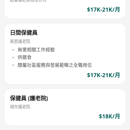
$17K-21K/月
日間保健員
美景護老院
無需相關工作經驗
供膳食
隸屬社區服務與發展範疇之全職崗位
$17K-21K/月
保健員 (護老院)
城市護老院
$18K/月