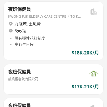
夜班保健員
KWONG FUK ELDERLY CARE CENTRE（ TO KWA WAN) LIMITED
九龍城
,
土瓜灣
6天/週
設有彈性花紅制度
享有生日假
$18K-20K/月
夜班保健員
啟業護老院有限公司
$17K-21K/月
夜班保健員