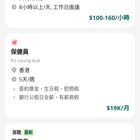
8小時以上/天, 工作日面議
$100-160/小時
保健員
Po Leung Kuk
香港
5天/週
簽約獎金，生日假，慰問假
銀行公假日全薪，有薪病假
$19K/月
兼職
最新