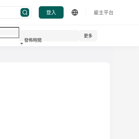
登入
雇主平台
更多
發佈時間
行業