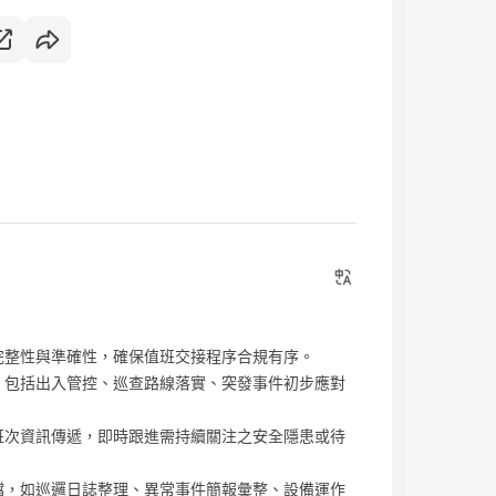
完整性與準確性，確保值班交接程序合規有序。
，包括出入管控、巡查路線落實、突發事件初步應對
班次資訊傳遞，即時跟進需持續關注之安全隱患或待
檔，如巡邏日誌整理、異常事件簡報彙整、設備運作