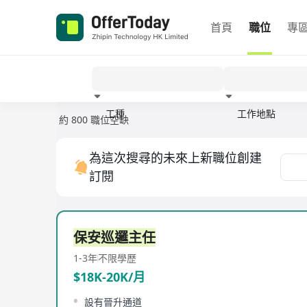
首頁
職位
專
工種
工作地點
約 800 職位空缺
經驗
為這次搜尋的未來上新職位創建
訂閱
保安巡邏主任
1-3年
不限學歷
$18K-20K/月
設有晉升通道