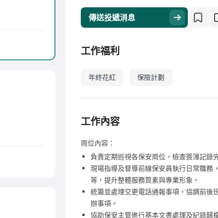
傳送投遞消息
工作福利
年終花紅
保險計劃
工作內容
崗位內容：
負責定期巡視各保安崗位，檢查簽簿記錄
現場指導及督導前線保安員執行日常職務
等，提升整體服務質素與專業形象。
統籌並處理交更電話通報事項，協調前後
辦事項。
協助保安主管進行基本文書處理及紀錄歸