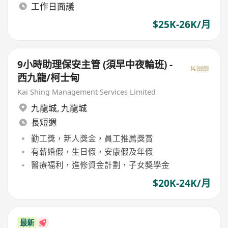
工作日面議
$25K-26K/月
9小時助理保安主管 (須早中夜輪班) -
西九龍/柯士甸
Kai Shing Management Services Limited
九龍城
,
九龍城
長短週
勤工獎，新人獎金，員工推薦獎賞
有薪婚假，生日假，安康假及年假
醫療福利，進修資金計劃，子女奬學金
$20K-24K/月
最新