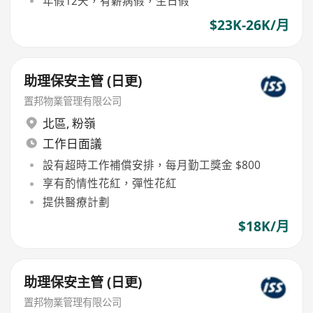
年假12天，有薪病假，生日假
$23K-26K/月
助理保安主管 (日更)
置邦物業管理有限公司
北區
,
粉嶺
工作日面議
設有超時工作補償安排，每月勤工獎金 $800
享有酌情性花紅，彈性花紅
提供醫療計劃
$18K/月
助理保安主管 (日更)
置邦物業管理有限公司