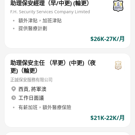
助理保安經理（早/中更) (輪更）
F.H. Security Services Company Limited
額外津貼，加班津貼
提供醫療計劃
$26K-27K/月
助理保安主任 （早更）(中更)（夜
更)（輪更）
正誠保安服務有限公司
西貢
,
將軍澳
工作日面議
有薪加班，額外醫療保險
$21K-22K/月