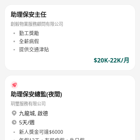
助理保安主任
創毅物業服務顧問有限公司
勤工獎勵
全薪病假
提供交通津貼
$20K-22K/月
助理保安總監(夜間)
玥璽服務有限公司
九龍城
,
啟德
5天/週
新人獎金可達$6000