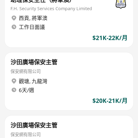
助理保安主任（將軍澳）
F.H. Security Services Company Limited
西貢
,
將軍澳
工作日面議
$21K-22K/月
沙田廣場保安主管
保安網有限公司
觀塘
,
九龍灣
6天/週
$20K-21K/月
沙田廣場保安主管
保安網有限公司