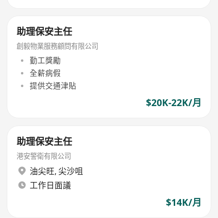
助理保安主任
創毅物業服務顧問有限公司
勤工獎勵
全薪病假
提供交通津貼
$20K-22K/月
助理保安主任
港安警衛有限公司
油尖旺
,
尖沙咀
工作日面議
$14K/月