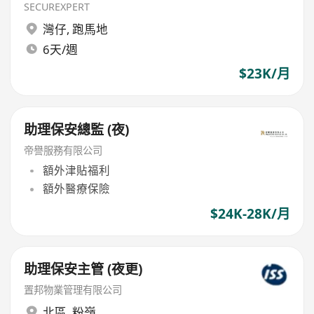
SECUREXPERT
灣仔
,
跑馬地
6天/週
$23K/月
助理保安總監 (夜)
帝譽服務有限公司
額外津貼福利
額外醫療保險
$24K-28K/月
助理保安主管 (夜更)
置邦物業管理有限公司
北區
,
粉嶺