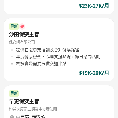
$23K-27K/月
最新
沙田保安主管
保安網有限公司
提供在職專業培訓及晉升發展路徑
年度健康檢查，心理支援熱線，節日慰問活動
根據實際需要提供交通津貼
$19K-20K/月
最新
早更保安主管
均益大廈第二期業主立案法團
中西區
,
西營盤