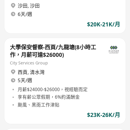
沙田
,
沙田
6天/週
$20K-21K/月
大學保安督察-西頁/九龍塘(8小時工
作，月薪可達$26000)
City Services Group
西貢
,
清水灣
5天/週
月薪$24000-$26000，視經驗而定
享有薪公眾假期，6%約滿酬金
颱風、黑雨工作津貼
$23K-26K/月