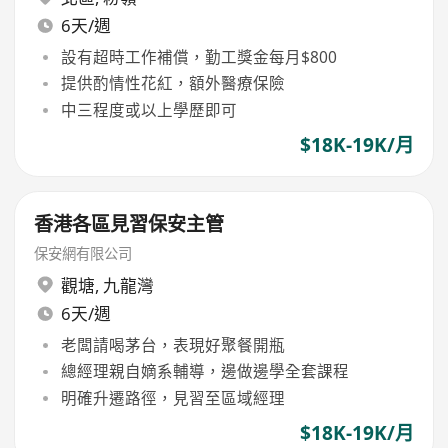
6天/週
設有超時工作補償，勤工獎金每月$800
提供酌情性花紅，額外醫療保險
中三程度或以上學歷即可
$18K-19K/月
香港各區見習保安主管
保安網有限公司
觀塘
,
九龍灣
6天/週
老闆請喝茅台，表現好聚餐開瓶
總經理親自嫡系輔導，邊做邊學全套課程
明確升遷路徑，見習至區域經理
$18K-19K/月