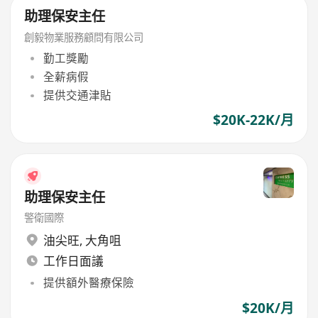
助理保安主任
創毅物業服務顧問有限公司
勤工獎勵
全薪病假
提供交通津貼
$20K-22K/月
助理保安主任
警衛國際
油尖旺
,
大角咀
工作日面議
提供額外醫療保險
$20K/月