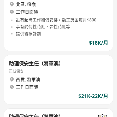
北區
,
粉嶺
工作日面議
設有超時工作補償安排，勤工獎金每月$800
享有酌情性花紅，彈性花紅等
提供醫療計劃
$18K/月
助理保安主任（將軍澳）
正誠保安
西貢
,
將軍澳
工作日面議
$21K-22K/月