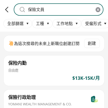
全部篩選
工種
工作地點
受僱形式
創建
為這次搜尋的未來上新職位創建訂閱
保险内勤
自由鹿
$13K-15K/月
保險行政助理
YOMANI WEALTH MANAGEMENT & CO.