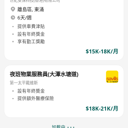
世紀安保科技(香港)有限公司
離島區
,
東涌
6天/週
提供車費津貼
設有年終獎金
享有勤工獎勵
$15K-18K/月
夜班物業服務員(大潭水塘道)
第一太平戴維斯
設有年終奬金
提供額外醫療保險
$18K-21K/月
加載中