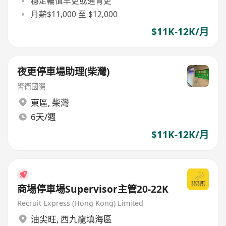
穩定輪值早更或通宵更
月薪$11,000 至 $12,000
$11K-12K/月
夜更停車場助理(柴灣)
警衛國際
東區
,
柴灣
6天/週
$11K-12K/月
商場停車場Supervisor主管20-22K
Recruit Express (Hong Kong) Limited
油尖旺
,
西九龍填海區