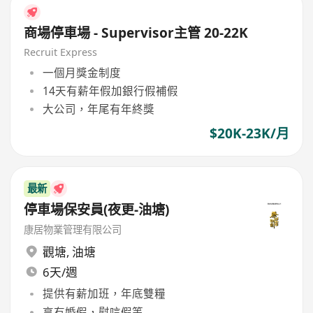
商場停車場 - Supervisor主管 20-22K
Recruit Express
一個月獎金制度
14天有薪年假加銀行假補假
大公司，年尾有年終獎
$20K-23K/月
最新
停車場保安員(夜更-油塘)
康居物業管理有限公司
觀塘
,
油塘
6天/週
提供有薪加班，年底雙糧
享有婚假，慰唁假等