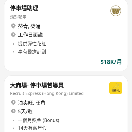
停車場助理
環球轎車
葵青
,
葵涌
工作日面議
提供彈性花紅
享有醫療計劃
$18K/月
大商場- 停車場督導員
Recruit Express (Hong Kong) Limited
油尖旺
,
旺角
5天/週
一個月獎金 (Bonus)
14天有薪年假