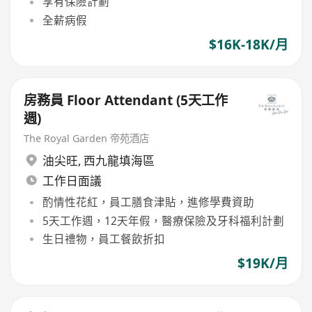
享有保險計劃
全薪病假
$16K-18K/月
房務員 Floor Attendant (5天工作
週)
The Royal Garden 帝苑酒店
油尖旺
,
西九龍填海區
工作日面議
酌情性花紅，員工膳食津貼，進修學費資助
5天工作週，12天年假，醫療保險及牙科福利計劃
生日禮物，員工餐飲折扣
$19K/月