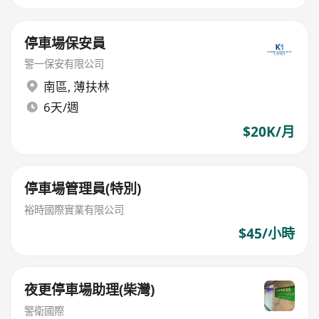
停車場保安員
警一保安有限公司
南區
,
薄扶林
6天/週
$20K/月
停車場管理員(特別)
裕時國際實業有限公司
$45/小時
夜更停車場助理(柴灣)
警衛國際