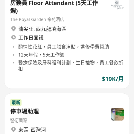
房務員 Floor Attendant (5天工作
週)
The Royal Garden 帝苑酒店
油尖旺
,
西九龍填海區
工作日面議
酌情性花紅，員工膳食津貼，進修學費資助
12天年假，5天工作週
醫療保險及牙科福利計劃，生日禮物，員工餐飲折
扣
$19K/月
最新
停車場助理
警衛國際
東區
,
西灣河