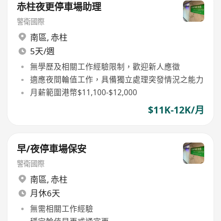
赤柱夜更停車場助理
警衛國際
南區
,
赤柱
5天/週
無學歷及相關工作經驗限制，歡迎新人應徵
適應夜間輪值工作，具備獨立處理突發情況之能力
月薪範圍港幣$11,100-$12,000
$11K-12K/月
早/夜停車場保安
警衛國際
南區
,
赤柱
月休6天
無需相關工作經驗