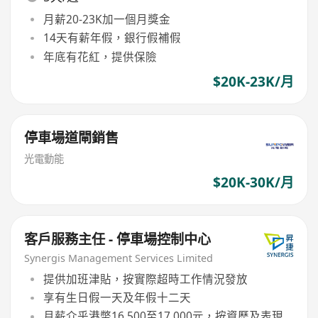
月薪20-23K加一個月獎金
14天有薪年假，銀行假補假
年底有花紅，提供保險
$20K-23K/月
停車場道閘銷售
光電動能
$20K-30K/月
客戶服務主任 - 停車場控制中心
Synergis Management Services Limited
提供加班津貼，按實際超時工作情況發放
享有生日假一天及年假十二天
月薪介乎港幣16,500至17,000元，按資歷及表現