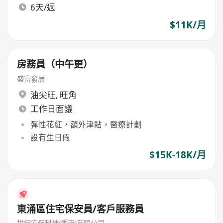
6天/週
$11K/月
房務員（中午更）
盛富發展
油尖旺
,
旺角
工作日面議
彈性花紅，額外津貼，醫療計劃
設有生日假
$15K-18K/月
東涌區住宅保安員/客戶服務員