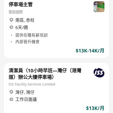
停車場主管
警衛國際
南區
,
赤柱
6天/週
提供在職有薪培訓
內部晉升機會
$13K-14K/月
清潔員（10小時早班—灣仔（港灣
道）辦公大樓停車場）
ISS Facility Services Limited
灣仔
,
灣仔
工作日面議
$13K/月