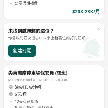
公眾假期補假
$20K-23K/月
未找到感興趣的職位？
你會收到這次搜尋中未來上新職位的訂閱通知
創建訂閱
尖東商廈停車場保安員 (夜班)
Miramar Hotel & Investment Co. Ltd.
油尖旺
,
尖沙咀
6天/週
12天有薪年假
酌情性花紅，年终奖金