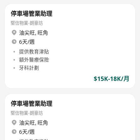
停車場管業助理
堅信物業-朗豪坊
油尖旺
,
旺角
6天/週
提供教育津貼
額外醫療保險
牙科計劃
$15K-18K/月
停車場管業助理
堅信物業-朗豪坊
油尖旺
,
旺角
6天/週